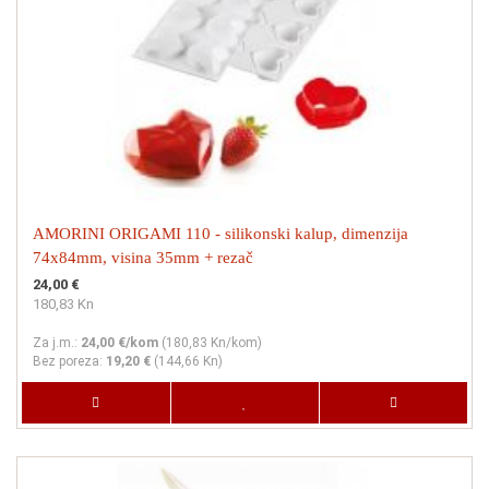
AMORINI ORIGAMI 110 - silikonski kalup, dimenzija
74x84mm, visina 35mm + rezač
24,00 €
180,83 Kn
Za j.m.:
24,00 €/kom
(
180,83 Kn
/kom)
Bez poreza:
19,20 €
(
144,66 Kn
)