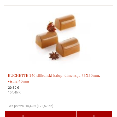
BUCHETTE 140 silikonski kalup, dimenzija 75X50mm,
visina 46mm
20,50 €
154,46 Kn
Bez poreza:
16,40 €
(
123,57 Kn
)