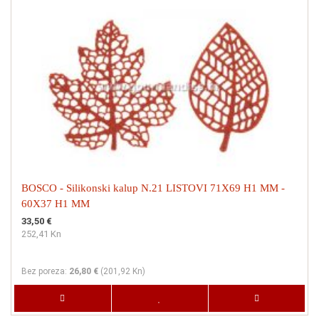
BOSCO - Silikonski kalup N.21 LISTOVI 71X69 H1 MM -
60X37 H1 MM
33,50 €
252,41 Kn
Bez poreza:
26,80 €
(
201,92 Kn
)