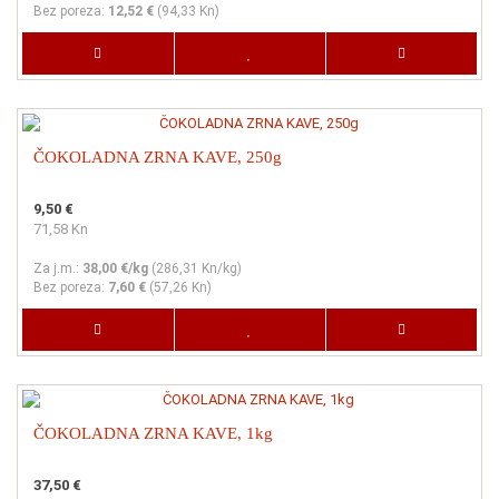
Bez poreza:
12,52 €
(
94,33 Kn
)
ČOKOLADNA ZRNA KAVE, 250g
9,50 €
71,58 Kn
Za j.m.:
38,00 €/kg
(
286,31 Kn
/kg)
Bez poreza:
7,60 €
(
57,26 Kn
)
ČOKOLADNA ZRNA KAVE, 1kg
37,50 €