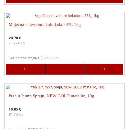
Mliječna couverture čokolada 33%, 1kg
28,70 €
216,24 Kn
Bez poreza:
22,96 €
(
172,99 Kn
)
Prah u Pump Spreju, NEW GOLD metallic, 10g
10,85 €
81,75 Kn