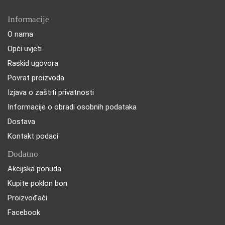
Informacije
O nama
Opći uvjeti
Raskid ugovora
Povrat proizvoda
Izjava o zaštiti privatnosti
Informacije o obradi osobnih podataka
Dostava
Kontakt podaci
Dodatno
Akcijska ponuda
Kupite poklon bon
Proizvođači
Facebook