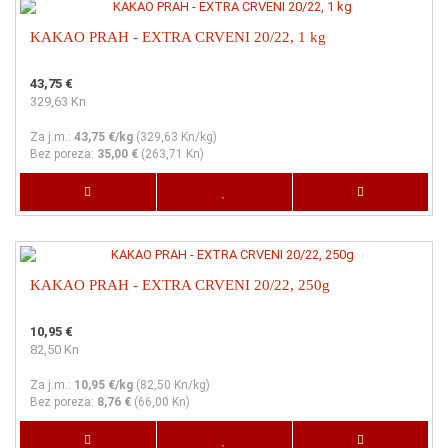
KAKAO PRAH - EXTRA CRVENI 20/22, 1 kg
43,75 €
329,63 Kn
Za j.m.:
43,75 €/kg
(
329,63 Kn
/kg)
Bez poreza:
35,00 €
(
263,71 Kn
)
KAKAO PRAH - EXTRA CRVENI 20/22, 250g
10,95 €
82,50 Kn
Za j.m.:
10,95 €/kg
(
82,50 Kn
/kg)
Bez poreza:
8,76 €
(
66,00 Kn
)