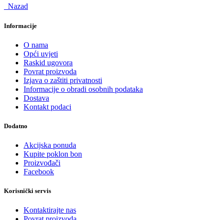
Nazad
Informacije
O nama
Opći uvjeti
Raskid ugovora
Povrat proizvoda
Izjava o zaštiti privatnosti
Informacije o obradi osobnih podataka
Dostava
Kontakt podaci
Dodatno
Akcijska ponuda
Kupite poklon bon
Proizvođači
Facebook
Korisnički servis
Kontaktirajte nas
Povrat proizvoda