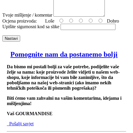
Tvoje mišljenje / komentar
Ocjena proizvoda:
Loše
Dobro
Upišite sigurnosni kod sa slike
Nastavi
Pomognite nam da postanemo bolji
Da bismo mi postali bolji za vaše potrebe, podijelite vaše
želje sa nama: koje proizvode želite vidjeti u našem web-
shopu, koje informacije bi vam bile zanimljive, što da
poboljšamo na našoj web-stranici (ako imamo nekih
tehničkih poteškoča ili pismenih pogrešaka)?
Biti ćemo vam zahvalni na vašim komentarima, idejama i
mišljenjima!
Vaš GOURMANDISE
Pošalji savjet