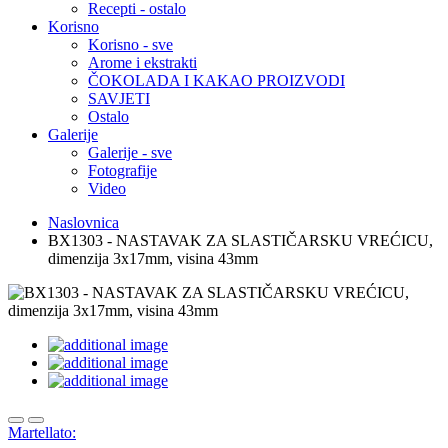
Recepti - ostalo
Korisno
Korisno - sve
Arome i ekstrakti
ČOKOLADA I KAKAO PROIZVODI
SAVJETI
Ostalo
Galerije
Galerije - sve
Fotografije
Video
Naslovnica
BX1303 - NASTAVAK ZA SLASTIČARSKU VREĆICU,
dimenzija 3x17mm, visina 43mm
Martellato: