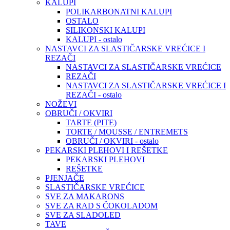
KALUPI
POLIKARBONATNI KALUPI
OSTALO
SILIKONSKI KALUPI
KALUPI - ostalo
NASTAVCI ZA SLASTIČARSKE VREĆICE I
REZAČI
NASTAVCI ZA SLASTIČARSKE VREĆICE
REZAČI
NASTAVCI ZA SLASTIČARSKE VREĆICE I
REZAČI - ostalo
NOŽEVI
OBRUČI / OKVIRI
TARTE (PITE)
TORTE / MOUSSE / ENTREMETS
OBRUČI / OKVIRI - ostalo
PEKARSKI PLEHOVI I REŠETKE
PEKARSKI PLEHOVI
REŠETKE
PJENJAČE
SLASTIČARSKE VREĆICE
SVE ZA MAKARONS
SVE ZA RAD S ČOKOLADOM
SVE ZA SLADOLED
TAVE