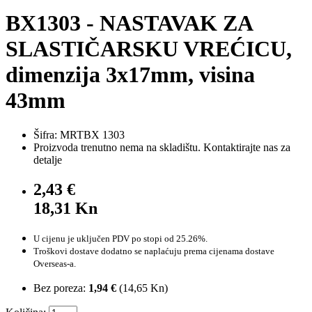
BX1303 - NASTAVAK ZA
SLASTIČARSKU VREĆICU,
dimenzija 3x17mm, visina
43mm
Šifra: MRTBX 1303
Proizvoda trenutno nema na skladištu. Kontaktirajte nas za
detalje
2,43 €
18,31 Kn
U cijenu je uključen PDV po stopi od 25.26%.
Troškovi dostave dodatno se naplaćuju prema cijenama dostave
Overseas-a.
Bez poreza:
1,94 €
(
14,65 Kn
)