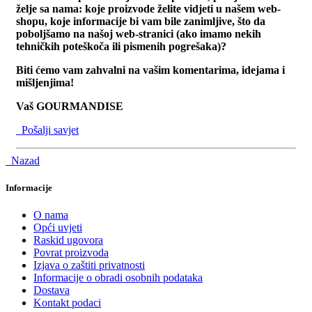
želje sa nama: koje proizvode želite vidjeti u našem web-
shopu, koje informacije bi vam bile zanimljive, što da
poboljšamo na našoj web-stranici (ako imamo nekih
tehničkih poteškoča ili pismenih pogrešaka)?
Biti ćemo vam zahvalni na vašim komentarima, idejama i
mišljenjima!
Vaš GOURMANDISE
Pošalji savjet
Nazad
Informacije
O nama
Opći uvjeti
Raskid ugovora
Povrat proizvoda
Izjava o zaštiti privatnosti
Informacije o obradi osobnih podataka
Dostava
Kontakt podaci