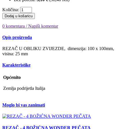
Količina:
Dodaj u košaricu
0 komentara / Napiši komentar
Opis proizvoda
REZAČ U OBLIKU ZVIJEZDE, dimenzija: 100 x 100mm,
visina: 25 mm
Karakteristike
Općenito
Zemlja podrijetla
Italija
Moglo bi vas zanimati
REZAČ - 4 BOŽIĆNA WONDER PEČATA