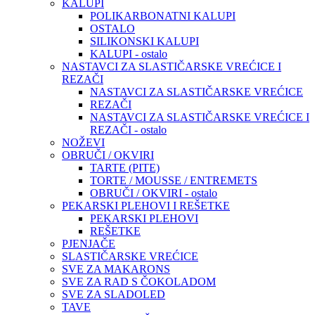
KALUPI
POLIKARBONATNI KALUPI
OSTALO
SILIKONSKI KALUPI
KALUPI - ostalo
NASTAVCI ZA SLASTIČARSKE VREĆICE I
REZAČI
NASTAVCI ZA SLASTIČARSKE VREĆICE
REZAČI
NASTAVCI ZA SLASTIČARSKE VREĆICE I
REZAČI - ostalo
NOŽEVI
OBRUČI / OKVIRI
TARTE (PITE)
TORTE / MOUSSE / ENTREMETS
OBRUČI / OKVIRI - ostalo
PEKARSKI PLEHOVI I REŠETKE
PEKARSKI PLEHOVI
REŠETKE
PJENJAČE
SLASTIČARSKE VREĆICE
SVE ZA MAKARONS
SVE ZA RAD S ČOKOLADOM
SVE ZA SLADOLED
TAVE