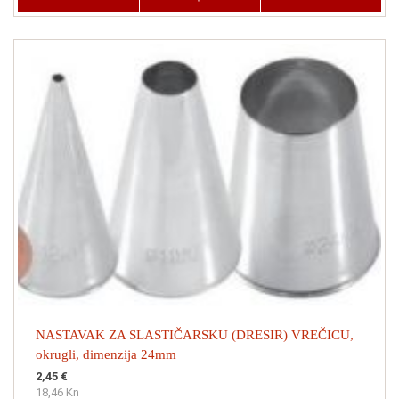
NASTAVAK ZA SLASTIČARSKU (DRESIR) VREČICU,
okrugli, dimenzija 24mm
2,45 €
18,46 Kn