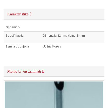
Karakteristike
Općenito
Specifikacija
Dimenzija 12mm, visina 41mm
Zemlja podrijetla
Južna Koreja
Moglo bi vas zanimati