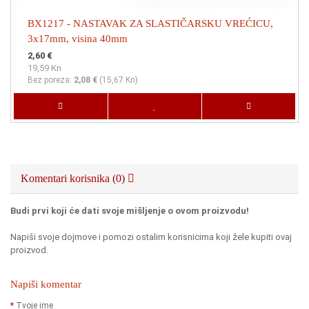
BX1217 - NASTAVAK ZA SLASTIČARSKU VREĆICU,
3x17mm, visina 40mm
2,60 €
19,59 Kn
Bez poreza:
2,08 €
(
15,67 Kn
)
Komentari korisnika (0)
Budi prvi koji će dati svoje mišljenje o ovom proizvodu!
Napiši svoje dojmove i pomozi ostalim korisnicima koji žele kupiti ovaj
proizvod.
Napiši komentar
Tvoje ime