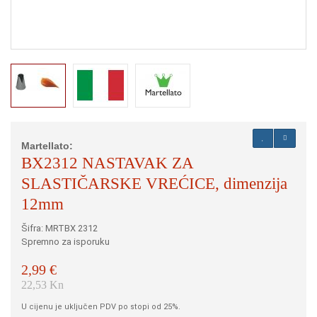
Martellato:
BX2312 NASTAVAK ZA
SLASTIČARSKE VREĆICE, dimenzija
12mm
Šifra: MRTBX 2312
Spremno za isporuku
2,99 €
22,53 Kn
U cijenu je uključen PDV po stopi od 25%.