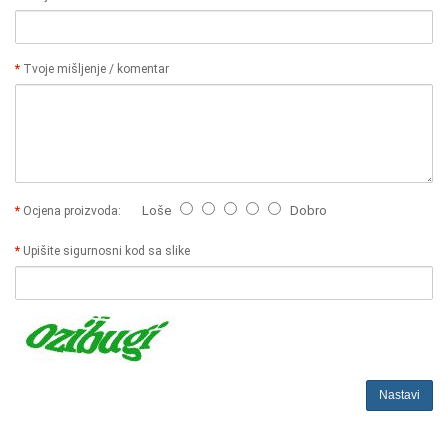
Tvoje mišljenje / komentar
Loše
Dobro
Ocjena proizvoda:
Upišite sigurnosni kod sa slike
Nastavi