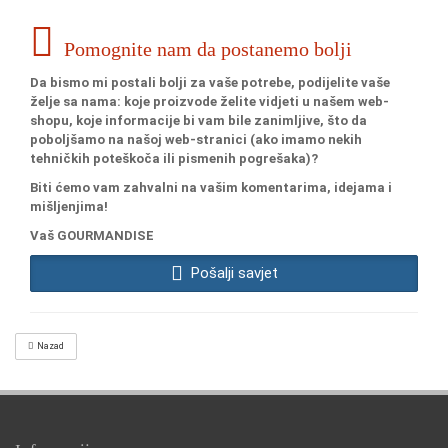
Pomognite nam da postanemo bolji
Da bismo mi postali bolji za vaše potrebe, podijelite vaše
želje sa nama: koje proizvode želite vidjeti u našem web-
shopu, koje informacije bi vam bile zanimljive, što da
poboljšamo na našoj web-stranici (ako imamo nekih
tehničkih poteškoča ili pismenih pogrešaka)?
Biti ćemo vam zahvalni na vašim komentarima, idejama i
mišljenjima!
Vaš GOURMANDISE
Pošalji savjet
Nazad