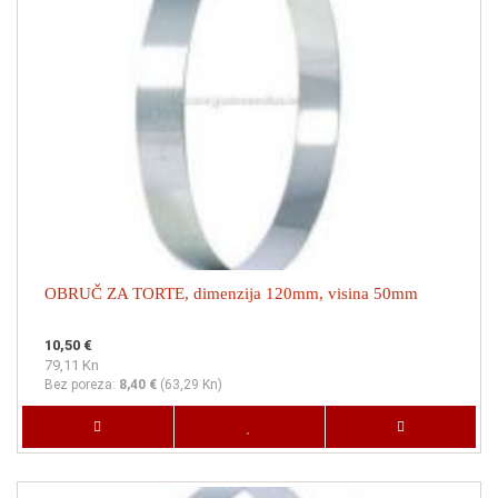
OBRUČ ZA TORTE, dimenzija 120mm, visina 50mm
10,50 €
79,11 Kn
Bez poreza:
8,40 €
(
63,29 Kn
)