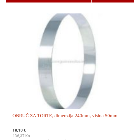
OBRUČ ZA TORTE, dimenzija 240mm, visina 50mm
18,10 €
136,37 Kn