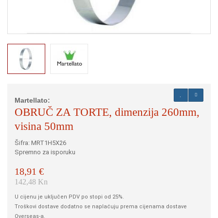
Martellato:
OBRUČ ZA TORTE, dimenzija 260mm,
visina 50mm
Šifra: MRT1H5X26
Spremno za isporuku
18,91 €
142,48 Kn
U cijenu je uključen PDV po stopi od 25%.
Troškovi dostave dodatno se naplaćuju prema cijenama dostave
Overseas-a.