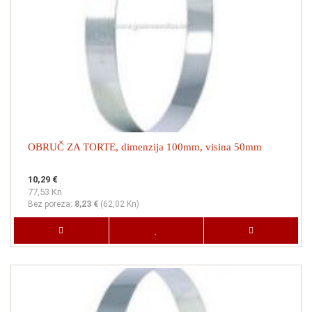
OBRUČ ZA TORTE, dimenzija 100mm, visina 50mm
10,29 €
77,53 Kn
Bez poreza:
8,23 €
(
62,02 Kn
)