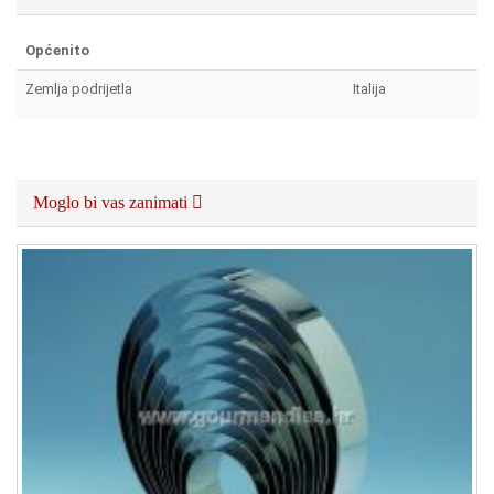
Općenito
Zemlja podrijetla
Italija
Moglo bi vas zanimati