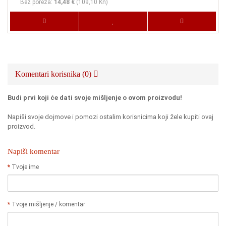
Bez poreza:
14,48 €
(
109,10 Kn
)
Komentari korisnika (0)
Budi prvi koji će dati svoje mišljenje o ovom proizvodu!
Napiši svoje dojmove i pomozi ostalim korisnicima koji žele kupiti ovaj
proizvod.
Napiši komentar
Tvoje ime
Tvoje mišljenje / komentar