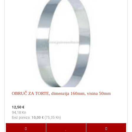
OBRUČ ZA TORTE, dimenzija 160mm, visina 50mm
12,50 €
94,18 Kn
Bez poreza:
10,00 €
(
75,35 Kn
)