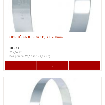
OBRUČ ZA ICE CAKE, 300x60mm
28,87 €
217,52 Kn
Bez poreza:
23,10 €
(
174,02 Kn
)