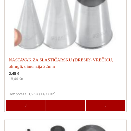
NASTAVAK ZA SLASTIČARSKU (DRESIR) VREČICU,
okrugli, dimenzija 22mm
2,45 €
18,46 Kn
Bez poreza:
1,96 €
(
14,77 Kn
)