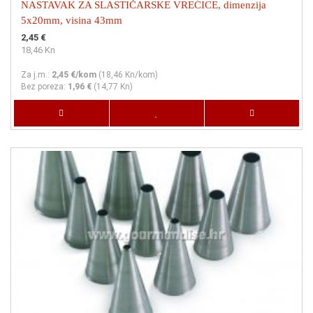
NASTAVAK ZA SLASTIČARSKE VREĆICE, dimenzija
5x20mm, visina 43mm
2,45 €
18,46 Kn
Za j.m.:
2,45 €/kom
(
18,46 Kn
/kom)
Bez poreza:
1,96 €
(
14,77 Kn
)