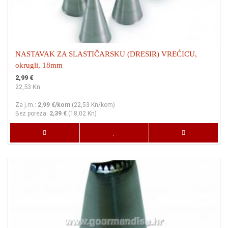
NASTAVAK ZA SLASTIČARSKU (DRESIR) VREĆICU,
okrugli, 18mm
2,99 €
22,53 Kn
Za j.m.:
2,99 €/kom
(
22,53 Kn
/kom)
Bez poreza:
2,39 €
(
18,02 Kn
)