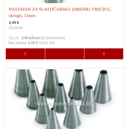
NASTAVAK ZA SLASTIČARSKU (DRESIR) VREĆICU,
okrugli, 15mm
2,99 €
22,53 Kn
Za j.m.:
2,99 €/kom
(
22,53 Kn
/kom)
Bez poreza:
2,39 €
(
18,02 Kn
)