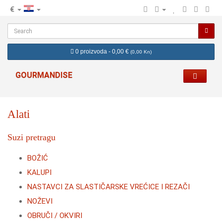
€
hr
0 proizvoda - 0,00 €
(
0,00 Kn
)
GOURMANDISE
Alati
Suzi pretragu
BOŽIĆ
KALUPI
NASTAVCI ZA SLASTIČARSKE VREĆICE I REZAČI
NOŽEVI
OBRUČI / OKVIRI