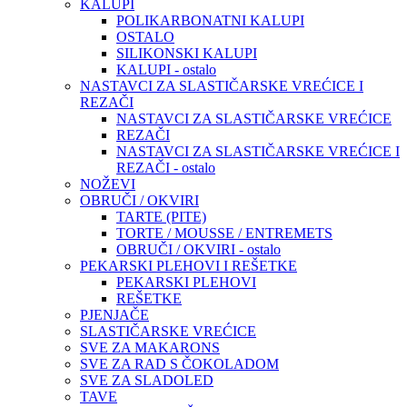
KALUPI
POLIKARBONATNI KALUPI
OSTALO
SILIKONSKI KALUPI
KALUPI - ostalo
NASTAVCI ZA SLASTIČARSKE VREĆICE I
REZAČI
NASTAVCI ZA SLASTIČARSKE VREĆICE
REZAČI
NASTAVCI ZA SLASTIČARSKE VREĆICE I
REZAČI - ostalo
NOŽEVI
OBRUČI / OKVIRI
TARTE (PITE)
TORTE / MOUSSE / ENTREMETS
OBRUČI / OKVIRI - ostalo
PEKARSKI PLEHOVI I REŠETKE
PEKARSKI PLEHOVI
REŠETKE
PJENJAČE
SLASTIČARSKE VREĆICE
SVE ZA MAKARONS
SVE ZA RAD S ČOKOLADOM
SVE ZA SLADOLED
TAVE