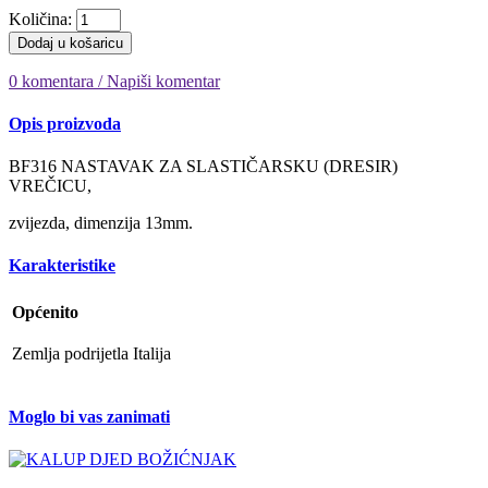
Količina:
Dodaj u košaricu
0 komentara / Napiši komentar
Opis proizvoda
BF316 NASTAVAK ZA SLASTIČARSKU (DRESIR)
VREČICU,
zvijezda, dimenzija 13mm.
Karakteristike
Općenito
Zemlja podrijetla
Italija
Moglo bi vas zanimati