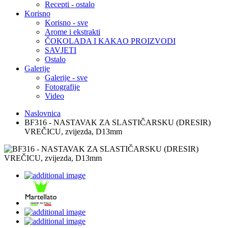
Recepti - ostalo
Korisno
Korisno - sve
Arome i ekstrakti
ČOKOLADA I KAKAO PROIZVODI
SAVJETI
Ostalo
Galerije
Galerije - sve
Fotografije
Video
Naslovnica
BF316 - NASTAVAK ZA SLASTIČARSKU (DRESIR)
VREČICU, zvijezda, D13mm