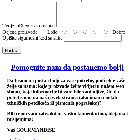
Tvoje mišljenje / komentar
Ocjena proizvoda:
Loše
Dobro
Upišite sigurnosni kod sa slike
Nastavi
Pomognite nam da postanemo bolji
Da bismo mi postali bolji za vaše potrebe, podijelite vaše
želje sa nama: koje proizvode želite vidjeti u našem web-
shopu, koje informacije bi vam bile zanimljive, što da
poboljšamo na našoj web-stranici (ako imamo nekih
tehničkih poteškoča ili pismenih pogrešaka)?
Biti ćemo vam zahvalni na vašim komentarima, idejama i
mišljenjima!
Vaš GOURMANDISE