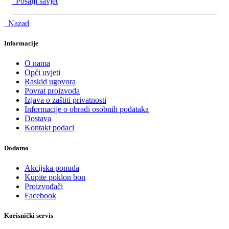
Pošalji savjet
Nazad
Informacije
O nama
Opći uvjeti
Raskid ugovora
Povrat proizvoda
Izjava o zaštiti privatnosti
Informacije o obradi osobnih podataka
Dostava
Kontakt podaci
Dodatno
Akcijska ponuda
Kupite poklon bon
Proizvođači
Facebook
Korisnički servis