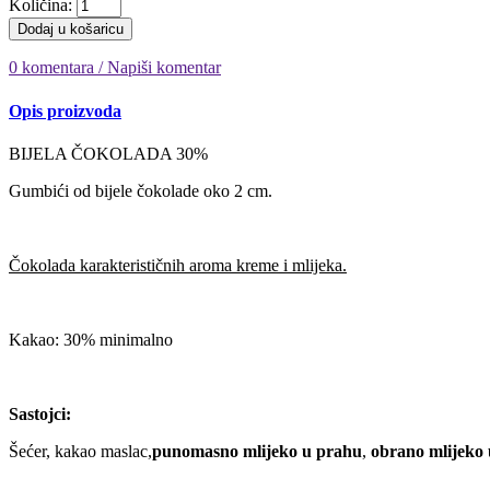
Količina:
Dodaj u košaricu
0 komentara / Napiši komentar
Opis proizvoda
BIJELA ČO
Gumbići od bijele čokolade oko 2 cm.
Čokolada karakterističnih aroma kreme i mlijeka.
Kakao: 30% 
Sastojci:
Šećer, kakao maslac,
punomasno mlijeko u prahu
,
obrano mlijeko