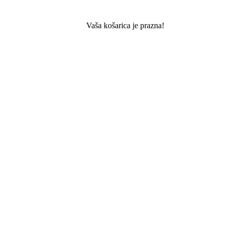
Vaša košarica je prazna!