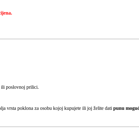
ijena.
!
ili poslovnoj prilici.
ja vrsta poklona za osobu kojoj kupujete ili joj želite dati
punu mogućn