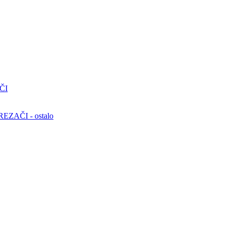
ČI
ZAČI - ostalo