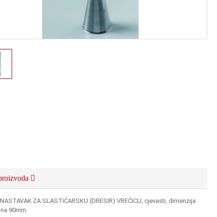
proizvoda
 NASTAVAK ZA SLASTIČARSKU (DRESIR) VREČICU, cjevasti, dimenzija
ina 90mm