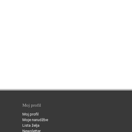
Moj profil
Moj profil
Moje narudžbe
Lista želja
Newsletter