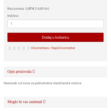
Bez poreza:
1,97 €
(
14,83 Kn
)
Količina:
Dodaj u košaricu
0 komentara / Napiši komentar
Opis proizvoda
Nastavak od inoxa za jednokratne slastičarske vrećice.
Moglo bi vas zanimati