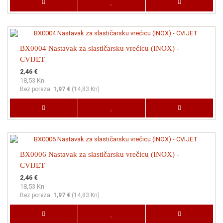
BX0004 Nastavak za slastičarsku vrećicu (INOX) -
CVIJET
2,46 €
18,53 Kn
Bez poreza:
1,97 €
(
14,83 Kn
)
BX0006 Nastavak za slastičarsku vrečicu (INOX) -
CVIJET
2,46 €
18,53 Kn
Bez poreza:
1,97 €
(
14,83 Kn
)