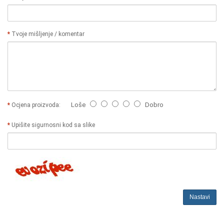
Tvoje mišljenje / komentar
Loše
Dobro
Ocjena proizvoda:
Upišite sigurnosni kod sa slike
Nastavi