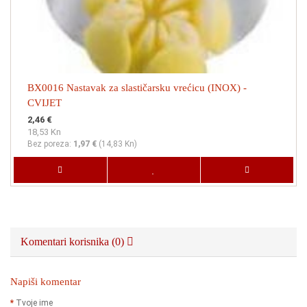
BX0016 Nastavak za slastičarsku vrećicu (INOX) -
CVIJET
2,46 €
18,53 Kn
Bez poreza:
1,97 €
(
14,83 Kn
)
Komentari korisnika (0)
Napiši komentar
Tvoje ime