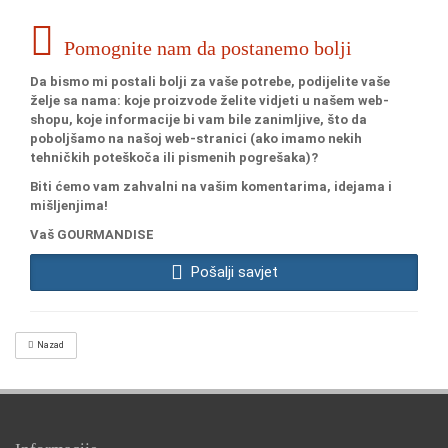
Pomognite nam da postanemo bolji
Da bismo mi postali bolji za vaše potrebe, podijelite vaše
želje sa nama: koje proizvode želite vidjeti u našem web-
shopu, koje informacije bi vam bile zanimljive, što da
poboljšamo na našoj web-stranici (ako imamo nekih
tehničkih poteškoča ili pismenih pogrešaka)?
Biti ćemo vam zahvalni na vašim komentarima, idejama i
mišljenjima!
Vaš GOURMANDISE
Pošalji savjet
Nazad