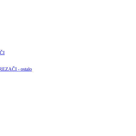
ČI
ZAČI - ostalo