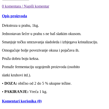
0 komentara / Napiši komentar
Opis proizvoda
Dekstroza u prahu, 1kg.
Jednostavan šećer u prahu s ne baš slatkim okusom.
Smanjuje točku smrzavanja sladoleda i izbjegava kristalizaciju.
Omogućuje bolje povezivanje okusa i pojačava ih.
Pruža dobru boju keksa.
Pomaže fermentaciju uzgojenih proizvoda (osobito
slatki kruhovi itd.).
•
DOZA:
obično od 2 do 5 % ukupne težine.
•
PAKIRANJE:
Vreća 1 kg.
Komentari korisnika (0)