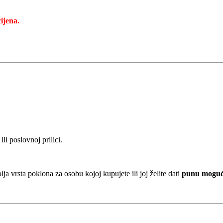
ijena.
!
ili poslovnoj prilici.
ja vrsta poklona za osobu kojoj kupujete ili joj želite dati
punu mogućn