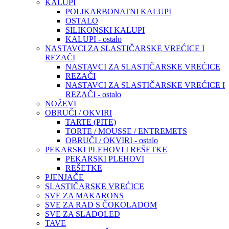
KALUPI
POLIKARBONATNI KALUPI
OSTALO
SILIKONSKI KALUPI
KALUPI - ostalo
NASTAVCI ZA SLASTIČARSKE VREĆICE I
REZAČI
NASTAVCI ZA SLASTIČARSKE VREĆICE
REZAČI
NASTAVCI ZA SLASTIČARSKE VREĆICE I
REZAČI - ostalo
NOŽEVI
OBRUČI / OKVIRI
TARTE (PITE)
TORTE / MOUSSE / ENTREMETS
OBRUČI / OKVIRI - ostalo
PEKARSKI PLEHOVI I REŠETKE
PEKARSKI PLEHOVI
REŠETKE
PJENJAČE
SLASTIČARSKE VREĆICE
SVE ZA MAKARONS
SVE ZA RAD S ČOKOLADOM
SVE ZA SLADOLED
TAVE