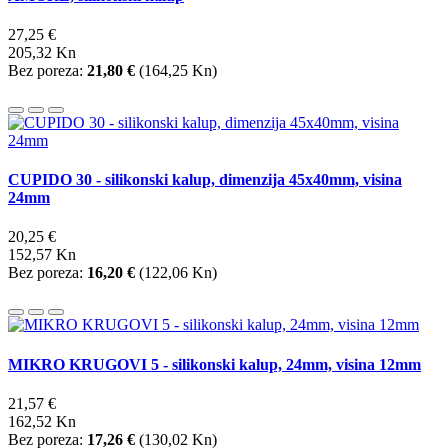
27,25 €
205,32 Kn
Bez poreza:
21,80 €
(
164,25 Kn
)
CUPIDO 30 - silikonski kalup, dimenzija 45x40mm, visina
24mm
20,25 €
152,57 Kn
Bez poreza:
16,20 €
(
122,06 Kn
)
MIKRO KRUGOVI 5 - silikonski kalup, 24mm, visina 12mm
21,57 €
162,52 Kn
Bez poreza:
17,26 €
(
130,02 Kn
)