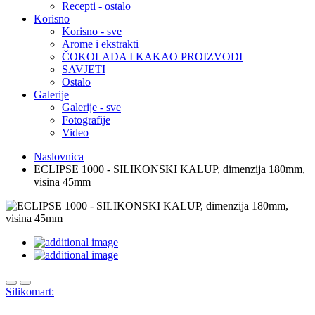
Recepti - ostalo
Korisno
Korisno - sve
Arome i ekstrakti
ČOKOLADA I KAKAO PROIZVODI
SAVJETI
Ostalo
Galerije
Galerije - sve
Fotografije
Video
Naslovnica
ECLIPSE 1000 - SILIKONSKI KALUP, dimenzija 180mm,
visina 45mm
Silikomart: