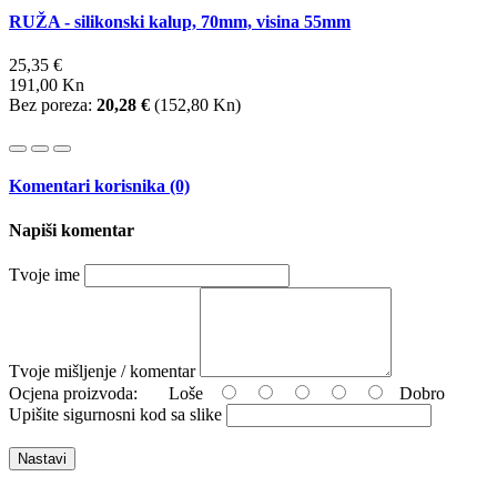
RUŽA - silikonski kalup, 70mm, visina 55mm
25,35 €
191,00 Kn
Bez poreza:
20,28 €
(
152,80 Kn
)
Komentari korisnika (0)
Napiši komentar
Tvoje ime
Tvoje mišljenje / komentar
Ocjena proizvoda:
Loše
Dobro
Upišite sigurnosni kod sa slike
Nastavi