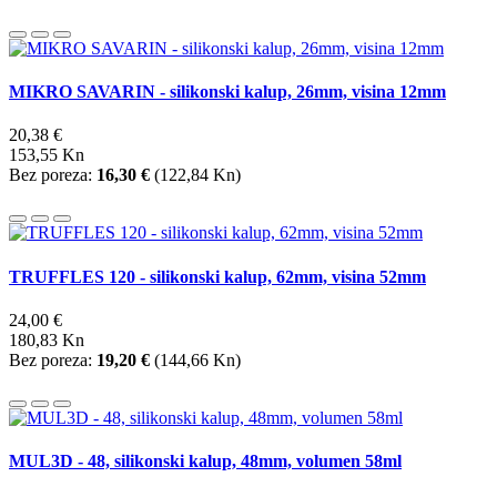
MIKRO SAVARIN - silikonski kalup, 26mm, visina 12mm
20,38 €
153,55 Kn
Bez poreza:
16,30 €
(
122,84 Kn
)
TRUFFLES 120 - silikonski kalup, 62mm, visina 52mm
24,00 €
180,83 Kn
Bez poreza:
19,20 €
(
144,66 Kn
)
MUL3D - 48, silikonski kalup, 48mm, volumen 58ml