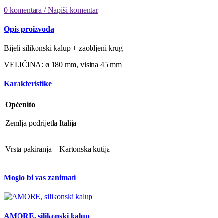
0 komentara / Napiši komentar
Opis proizvoda
Bijeli silikonski kalup + zaobljeni krug
VELIČINA: ø 180 mm, visina 45 mm
Karakteristike
Općenito
Zemlja podrijetla
Italija
Vrsta pakiranja
Kartonska kutija
Moglo bi vas zanimati
AMORE, silikonski kalup