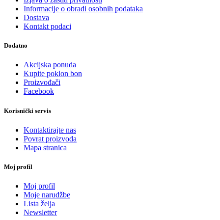
Informacije o obradi osobnih podataka
Dostava
Kontakt podaci
Dodatno
Akcijska ponuda
Kupite poklon bon
Proizvođači
Facebook
Korisnički servis
Kontaktirajte nas
Povrat proizvoda
Mapa stranica
Moj profil
Moj profil
Moje narudžbe
Lista želja
Newsletter