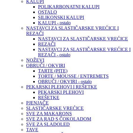
KALUPI
POLIKARBONATNI KALUPI
OSTALO
SILIKONSKI KALUPI
KALUPI - ostalo
NASTAVCI ZA SLASTIČARSKE VREĆICE I
REZAČI
NASTAVCI ZA SLASTIČARSKE VREĆICE
REZAČI
NASTAVCI ZA SLASTIČARSKE VREĆICE I
REZAČI - ostalo
NOŽEVI
OBRUČI / OKVIRI
TARTE (PITE)
TORTE / MOUSSE / ENTREMETS
OBRUČI / OKVIRI - ostalo
PEKARSKI PLEHOVI I REŠETKE
PEKARSKI PLEHOVI
REŠETKE
PJENJAČE
SLASTIČARSKE VREĆICE
SVE ZA MAKARONS
SVE ZA RAD S ČOKOLADOM
SVE ZA SLADOLED
TAVE