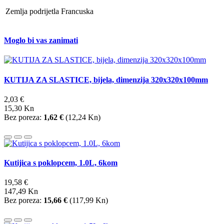
Zemlja podrijetla
Francuska
Moglo bi vas zanimati
KUTIJA ZA SLASTICE, bijela, dimenzija 320x320x100mm
2,03 €
15,30 Kn
Bez poreza:
1,62 €
(
12,24 Kn
)
Kutijica s poklopcem, 1.0L, 6kom
19,58 €
147,49 Kn
Bez poreza:
15,66 €
(
117,99 Kn
)