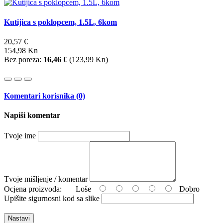
Kutijica s poklopcem, 1.5L, 6kom
20,57 €
154,98 Kn
Bez poreza:
16,46 €
(
123,99 Kn
)
Komentari korisnika (0)
Napiši komentar
Tvoje ime
Tvoje mišljenje / komentar
Ocjena proizvoda:
Loše
Dobro
Upišite sigurnosni kod sa slike
Nastavi