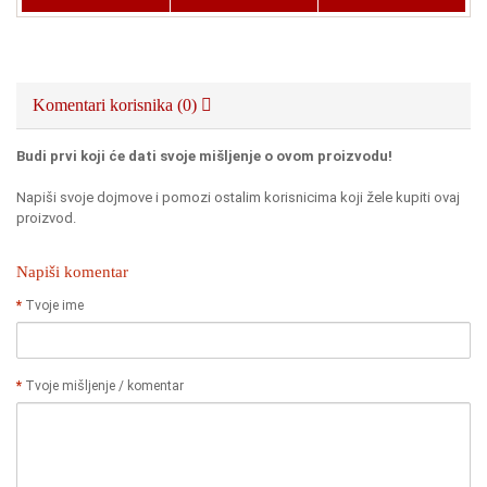
Komentari korisnika (0)
Budi prvi koji će dati svoje mišljenje o ovom proizvodu!
Napiši svoje dojmove i pomozi ostalim korisnicima koji žele kupiti ovaj
proizvod.
Napiši komentar
Tvoje ime
Tvoje mišljenje / komentar