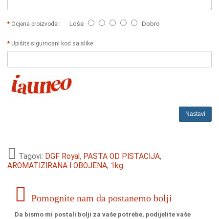
Loše
Dobro
Ocjena proizvoda:
Upišite sigurnosni kod sa slike
Nastavi
Tagovi:
DGF Royal
,
PASTA OD PISTACIJA
,
AROMATIZIRANA I OBOJENA
,
1kg
Pomognite nam da postanemo bolji
Da bismo mi postali bolji za vaše potrebe, podijelite vaše