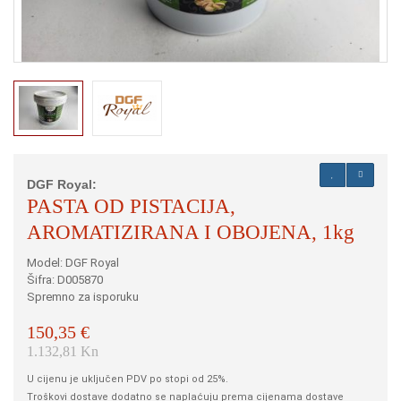
DGF Royal:
PASTA OD PISTACIJA,
AROMATIZIRANA I OBOJENA, 1kg
Model: DGF Royal
Šifra: D005870
Spremno za isporuku
150,35 €
1.132,81 Kn
U cijenu je uključen PDV po stopi od 25%.
Troškovi dostave dodatno se naplaćuju prema cijenama dostave