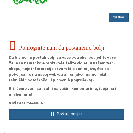
Nastavi
Pomognite nam da postanemo bolji
Da bismo mi postali bolji za vaše potrebe, podijelite vaše
želje sa nama: koje proizvode želite vidjeti u našem web-
shopu, koje informacije bi vam bile zanimljive, što da
poboljšamo na našoj web-stranici (ako imamo nekih
tehničkih poteškoča ili pismenih pogrešaka)?
Biti ćemo vam zahvalni na vašim komentarima, idejama i
mišljenjima!
Vaš GOURMANDISE
Pošalji savjet