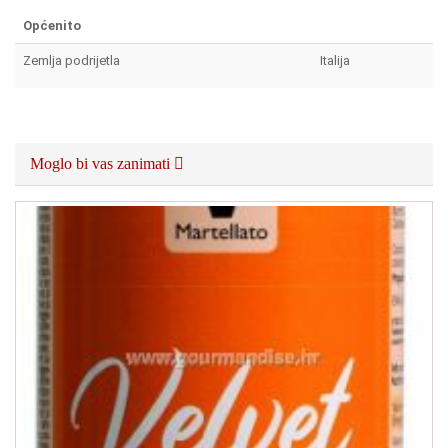
Općenito
Zemlja podrijetla
Italija
Moglo bi vas zanimati