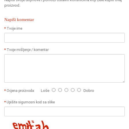
proizvod.
Napiši komentar
Tvoje ime
Tvoje mišljenje / komentar
Loše
Dobro
Ocjena proizvoda:
Upišite sigurnosni kod sa slike