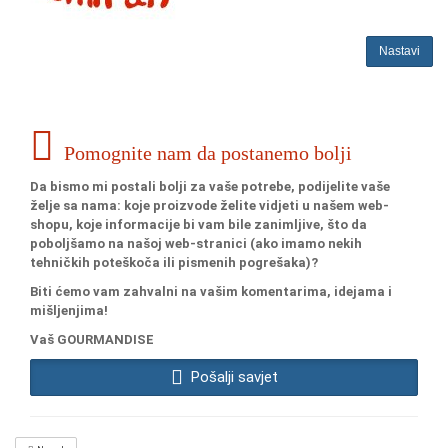
Nastavi
Pomognite nam da postanemo bolji
Da bismo mi postali bolji za vaše potrebe, podijelite vaše
želje sa nama: koje proizvode želite vidjeti u našem web-
shopu, koje informacije bi vam bile zanimljive, što da
poboljšamo na našoj web-stranici (ako imamo nekih
tehničkih poteškoča ili pismenih pogrešaka)?
Biti ćemo vam zahvalni na vašim komentarima, idejama i
mišljenjima!
Vaš GOURMANDISE
Pošalji savjet