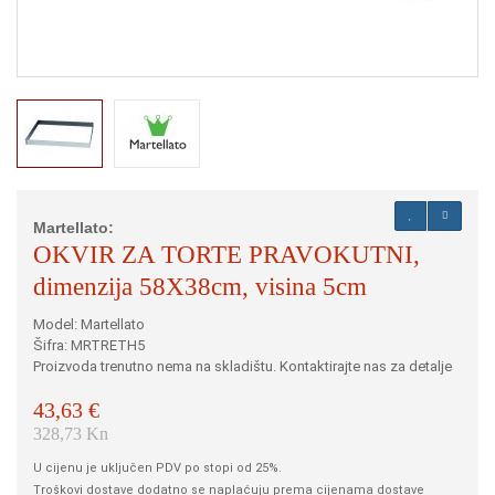
Martellato:
OKVIR ZA TORTE PRAVOKUTNI,
dimenzija 58X38cm, visina 5cm
Model: Martellato
Šifra: MRTRETH5
Proizvoda trenutno nema na skladištu. Kontaktirajte nas za detalje
43,63 €
328,73 Kn
U cijenu je uključen PDV po stopi od 25%.
Troškovi dostave dodatno se naplaćuju prema cijenama dostave