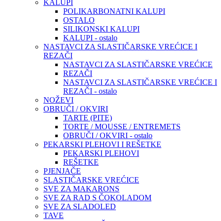
KALUPI
POLIKARBONATNI KALUPI
OSTALO
SILIKONSKI KALUPI
KALUPI - ostalo
NASTAVCI ZA SLASTIČARSKE VREĆICE I
REZAČI
NASTAVCI ZA SLASTIČARSKE VREĆICE
REZAČI
NASTAVCI ZA SLASTIČARSKE VREĆICE I
REZAČI - ostalo
NOŽEVI
OBRUČI / OKVIRI
TARTE (PITE)
TORTE / MOUSSE / ENTREMETS
OBRUČI / OKVIRI - ostalo
PEKARSKI PLEHOVI I REŠETKE
PEKARSKI PLEHOVI
REŠETKE
PJENJAČE
SLASTIČARSKE VREĆICE
SVE ZA MAKARONS
SVE ZA RAD S ČOKOLADOM
SVE ZA SLADOLED
TAVE