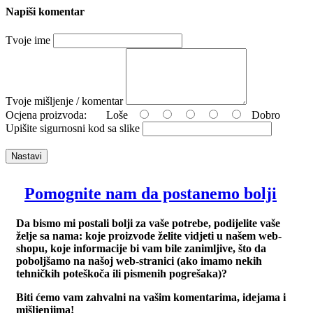
Napiši komentar
Tvoje ime
Tvoje mišljenje / komentar
Ocjena proizvoda:
Loše
Dobro
Upišite sigurnosni kod sa slike
Nastavi
Pomognite nam da postanemo bolji
Da bismo mi postali bolji za vaše potrebe, podijelite vaše
želje sa nama: koje proizvode želite vidjeti u našem web-
shopu, koje informacije bi vam bile zanimljive, što da
poboljšamo na našoj web-stranici (ako imamo nekih
tehničkih poteškoča ili pismenih pogrešaka)?
Biti ćemo vam zahvalni na vašim komentarima, idejama i
mišljenjima!