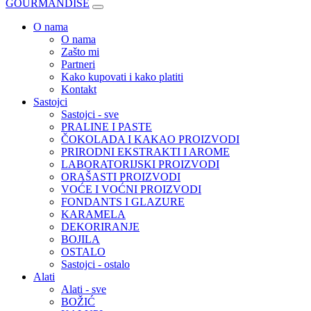
GOURMANDISE
O nama
O nama
Zašto mi
Partneri
Kako kupovati i kako platiti
Kontakt
Sastojci
Sastojci - sve
PRALINE I PASTE
ČOKOLADA I KAKAO PROIZVODI
PRIRODNI EKSTRAKTI I AROME
LABORATORIJSKI PROIZVODI
ORAŠASTI PROIZVODI
VOĆE I VOĆNI PROIZVODI
FONDANTS I GLAZURE
KARAMELA
DEKORIRANJE
BOJILA
OSTALO
Sastojci - ostalo
Alati
Alati - sve
BOŽIĆ