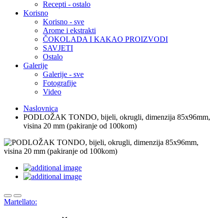
Recepti - ostalo
Korisno
Korisno - sve
Arome i ekstrakti
ČOKOLADA I KAKAO PROIZVODI
SAVJETI
Ostalo
Galerije
Galerije - sve
Fotografije
Video
Naslovnica
PODLOŽAK TONDO, bijeli, okrugli, dimenzija 85x96mm,
visina 20 mm (pakiranje od 100kom)
Martellato: