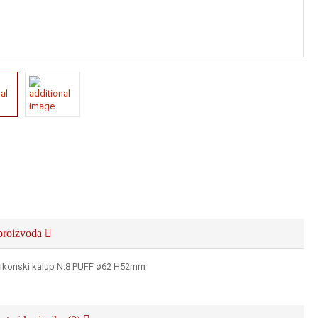
proizvoda
ilikonski kalup N.8 PUFF ø62 H52mm