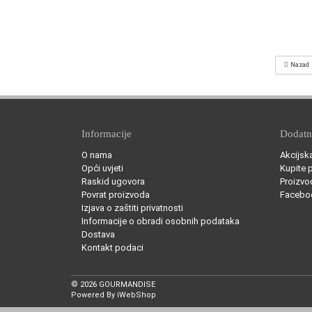
Nazad
Informacije
Dodat
O nama
Akcijsk
Opći uvjeti
Kupite 
Raskid ugovora
Proizvo
Povrat proizvoda
Facebo
Izjava o zaštiti privatnosti
Informacije o obradi osobnih podataka
Dostava
Kontakt podaci
© 2026 GOURMANDISE
Powered By
iWebShop