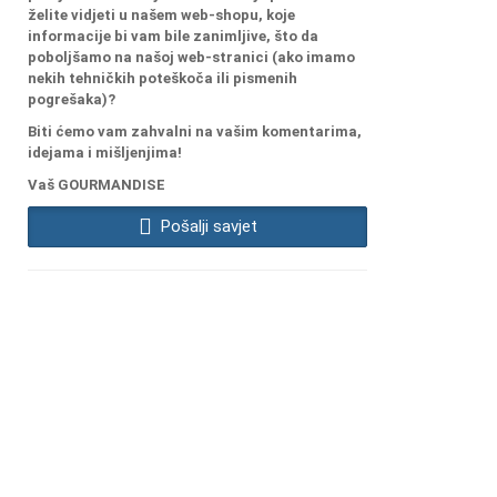
želite vidjeti u našem web-shopu, koje
informacije bi vam bile zanimljive, što da
poboljšamo na našoj web-stranici (ako imamo
nekih tehničkih poteškoča ili pismenih
pogrešaka)?
Biti ćemo vam zahvalni na vašim komentarima,
idejama i mišljenjima!
Vaš GOURMANDISE
Pošalji savjet