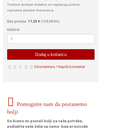
Troškovi dostave dodatno se naplaćuju prema
cijenama dostave Overseas-a.
Bez poreza:
17,20 €
(
129,59 Kn
)
Količina:
Dodaj u košaricu
0 komentara / Napiši komentar
Pomognite nam da postanemo
bolji
Da bismo mi postali bolji za vaše potrebe,
podijelite vaše želje sa nama: koje proizvode