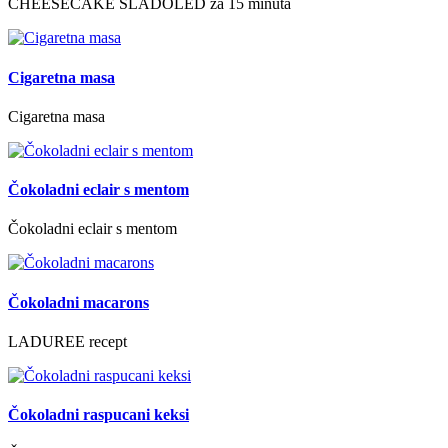
CHEESECAKE SLADOLED za 15 minuta
Cigaretna masa
Cigaretna masa
Čokoladni eclair s mentom
Čokoladni eclair s mentom
Čokoladni macarons
LADUREE recept
Čokoladni raspucani keksi