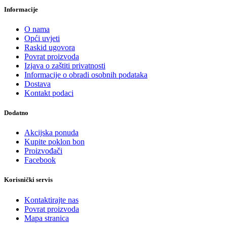
Informacije
O nama
Opći uvjeti
Raskid ugovora
Povrat proizvoda
Izjava o zaštiti privatnosti
Informacije o obradi osobnih podataka
Dostava
Kontakt podaci
Dodatno
Akcijska ponuda
Kupite poklon bon
Proizvođači
Facebook
Korisnički servis
Kontaktirajte nas
Povrat proizvoda
Mapa stranica