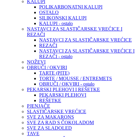
KALUPI
POLIKARBONATNI KALUPI
OSTALO
SILIKONSKI KALUPI
KALUPI - ostalo
NASTAVCI ZA SLASTIČARSKE VREĆICE I
REZAČI
NASTAVCI ZA SLASTIČARSKE VREĆICE
REZAČI
NASTAVCI ZA SLASTIČARSKE VREĆICE I
REZAČI - ostalo
NOŽEVI
OBRUČI / OKVIRI
TARTE (PITE)
TORTE / MOUSSE / ENTREMETS
OBRUČI / OKVIRI - ostalo
PEKARSKI PLEHOVI I REŠETKE
PEKARSKI PLEHOVI
REŠETKE
PJENJAČE
SLASTIČARSKE VREĆICE
SVE ZA MAKARONS
SVE ZA RAD S ČOKOLADOM
SVE ZA SLADOLED
TAVE