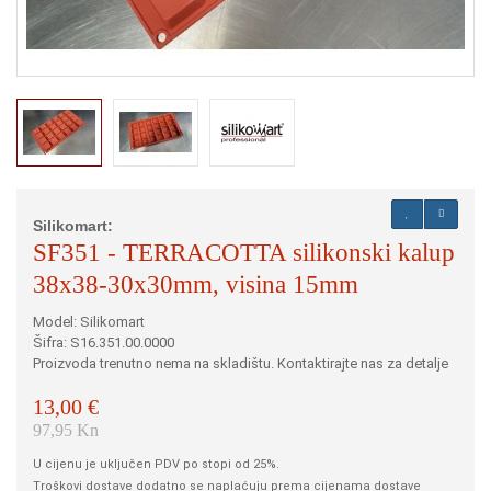
Silikomart:
SF351 - TERRACOTTA silikonski kalup
38x38-30x30mm, visina 15mm
Model: Silikomart
Šifra: S16.351.00.0000
Proizvoda trenutno nema na skladištu. Kontaktirajte nas za detalje
13,00 €
97,95 Kn
U cijenu je uključen PDV po stopi od 25%.
Troškovi dostave dodatno se naplaćuju prema cijenama dostave