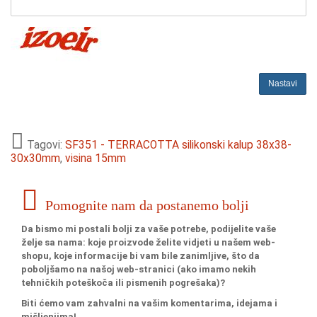
Nastavi
Tagovi:
SF351 - TERRACOTTA silikonski kalup 38x38-
30x30mm
,
visina 15mm
Pomognite nam da postanemo bolji
Da bismo mi postali bolji za vaše potrebe, podijelite vaše
želje sa nama: koje proizvode želite vidjeti u našem web-
shopu, koje informacije bi vam bile zanimljive, što da
poboljšamo na našoj web-stranici (ako imamo nekih
tehničkih poteškoča ili pismenih pogrešaka)?
Biti ćemo vam zahvalni na vašim komentarima, idejama i
mišljenjima!