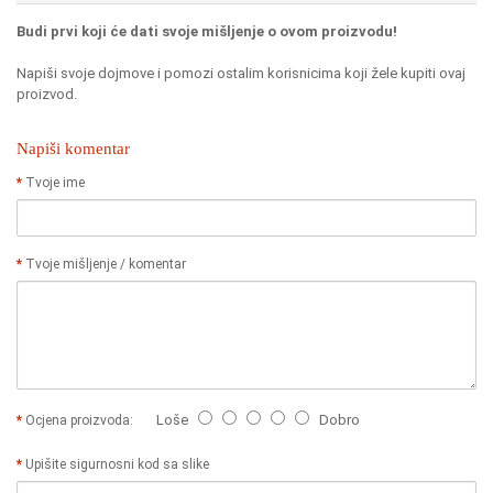
Budi prvi koji će dati svoje mišljenje o ovom proizvodu!
Napiši svoje dojmove i pomozi ostalim korisnicima koji žele kupiti ovaj
proizvod.
Napiši komentar
Tvoje ime
Tvoje mišljenje / komentar
Loše
Dobro
Ocjena proizvoda:
Upišite sigurnosni kod sa slike