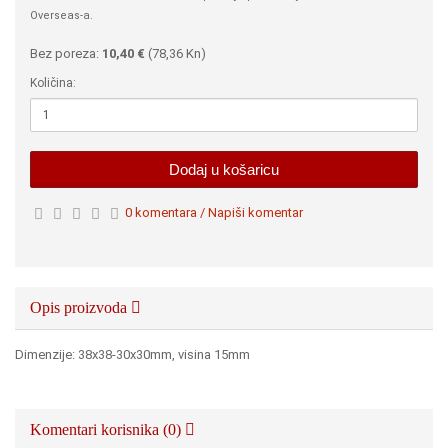
Overseas-a.
Bez poreza:
10,40 €
(
78,36 Kn
)
Količina:
Dodaj u košaricu
0 komentara / Napiši komentar
Opis proizvoda
Dimenzije: 38x38-30x30mm, visina 15mm
Komentari korisnika (0)