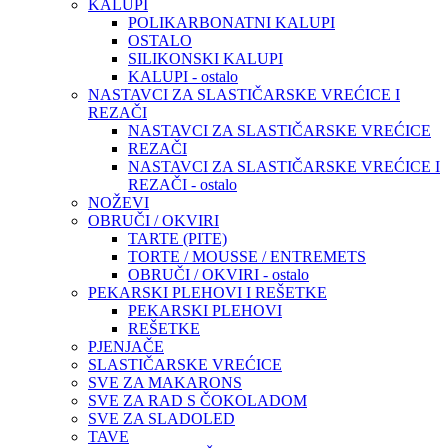
KALUPI
POLIKARBONATNI KALUPI
OSTALO
SILIKONSKI KALUPI
KALUPI - ostalo
NASTAVCI ZA SLASTIČARSKE VREĆICE I
REZAČI
NASTAVCI ZA SLASTIČARSKE VREĆICE
REZAČI
NASTAVCI ZA SLASTIČARSKE VREĆICE I
REZAČI - ostalo
NOŽEVI
OBRUČI / OKVIRI
TARTE (PITE)
TORTE / MOUSSE / ENTREMETS
OBRUČI / OKVIRI - ostalo
PEKARSKI PLEHOVI I REŠETKE
PEKARSKI PLEHOVI
REŠETKE
PJENJAČE
SLASTIČARSKE VREĆICE
SVE ZA MAKARONS
SVE ZA RAD S ČOKOLADOM
SVE ZA SLADOLED
TAVE