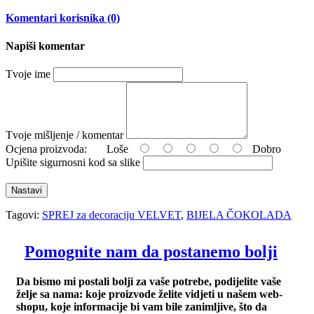
Komentari korisnika (0)
Napiši komentar
Tvoje ime
Tvoje mišljenje / komentar
Ocjena proizvoda:
Loše
Dobro
Upišite sigurnosni kod sa slike
Nastavi
Tagovi:
SPREJ za decoraciju VELVET
,
BIJELA ČOKOLADA
Pomognite nam da postanemo bolji
Da bismo mi postali bolji za vaše potrebe, podijelite vaše
želje sa nama: koje proizvode želite vidjeti u našem web-
shopu, koje informacije bi vam bile zanimljive, što da