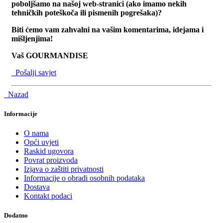
poboljšamo na našoj web-stranici (ako imamo nekih
tehničkih poteškoča ili pismenih pogrešaka)?
Biti ćemo vam zahvalni na vašim komentarima, idejama i
mišljenjima!
Vaš GOURMANDISE
Pošalji savjet
Nazad
Informacije
O nama
Opći uvjeti
Raskid ugovora
Povrat proizvoda
Izjava o zaštiti privatnosti
Informacije o obradi osobnih podataka
Dostava
Kontakt podaci
Dodatno