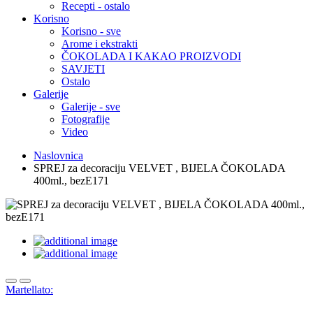
Recepti - ostalo
Korisno
Korisno - sve
Arome i ekstrakti
ČOKOLADA I KAKAO PROIZVODI
SAVJETI
Ostalo
Galerije
Galerije - sve
Fotografije
Video
Naslovnica
SPREJ za decoraciju VELVET , BIJELA ČOKOLADA
400ml., bezE171
Martellato: