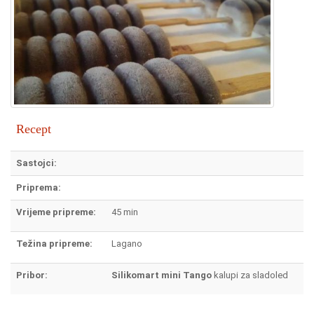
Recept
Sastojci:
Priprema:
Vrijeme pripreme:
45 min
Težina pripreme:
Lagano
Pribor:
Silikomart mini Tango
kalupi za sladoled