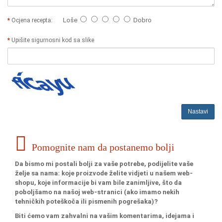
Loše
Dobro
Ocjena recepta:
Upišite sigurnosni kod sa slike
Nastavi
Pomognite nam da postanemo bolji
Da bismo mi postali bolji za vaše potrebe, podijelite vaše
želje sa nama: koje proizvode želite vidjeti u našem web-
shopu, koje informacije bi vam bile zanimljive, što da
poboljšamo na našoj web-stranici (ako imamo nekih
tehničkih poteškoča ili pismenih pogrešaka)?
Biti ćemo vam zahvalni na vašim komentarima, idejama i