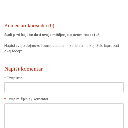
Komentari korisnika (0)
Budi prvi koji će dati svoje mišljenje o ovom receptu!
Napiši svoje dojmove i pomozi ostalim korisnicima koji žele isprobati
ovaj recept.
Napiši komentar
Tvoje ime
Tvoje mišljenje / komentar