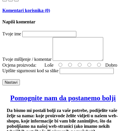
Komentari korisnika (0)
Napiši komentar
Tvoje ime
Tvoje mišljenje / komentar
Ocjena proizvoda:
Loše
Dobro
Upišite sigurnosni kod sa slike
Nastavi
Pomognite nam da postanemo bolji
Da bismo mi postali bolji za vaše potrebe, podijelite vaše
želje sa nama: koje proizvode želite vidjeti u našem web-
shopu, koje informacije bi vam bile zanimljive, što da
poboljšamo na našoj web-stranici (ako imamo nekih