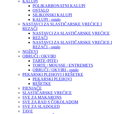
KALUPI
POLIKARBONATNI KALUPI
OSTALO
SILIKONSKI KALUPI
KALUPI - ostalo
NASTAVCI ZA SLASTIČARSKE VREĆICE I
REZAČI
NASTAVCI ZA SLASTIČARSKE VREĆICE
REZAČI
NASTAVCI ZA SLASTIČARSKE VREĆICE I
REZAČI - ostalo
NOŽEVI
OBRUČI / OKVIRI
TARTE (PITE)
TORTE / MOUSSE / ENTREMETS
OBRUČI / OKVIRI - ostalo
PEKARSKI PLEHOVI I REŠETKE
PEKARSKI PLEHOVI
REŠETKE
PJENJAČE
SLASTIČARSKE VREĆICE
SVE ZA MAKARONS
SVE ZA RAD S ČOKOLADOM
SVE ZA SLADOLED
TAVE