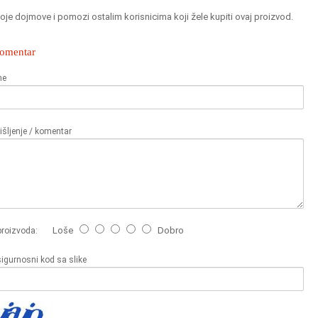
oje dojmove i pomozi ostalim korisnicima koji žele kupiti ovaj proizvod.
komentar
me
šljenje / komentar
Loše
Dobro
proizvoda:
sigurnosni kod sa slike