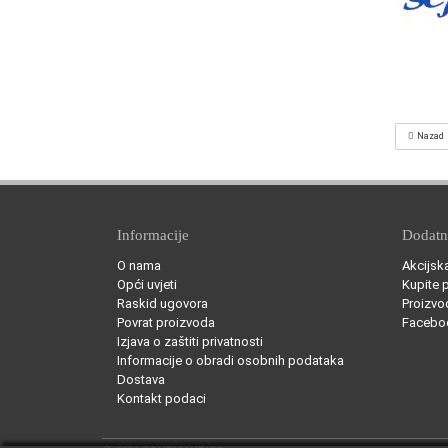
Nazad
Informacije
Dodat
O nama
Akcijsk
Opći uvjeti
Kupite 
Raskid ugovora
Proizvo
Povrat proizvoda
Facebo
Izjava o zaštiti privatnosti
Informacije o obradi osobnih podataka
Dostava
Kontakt podaci