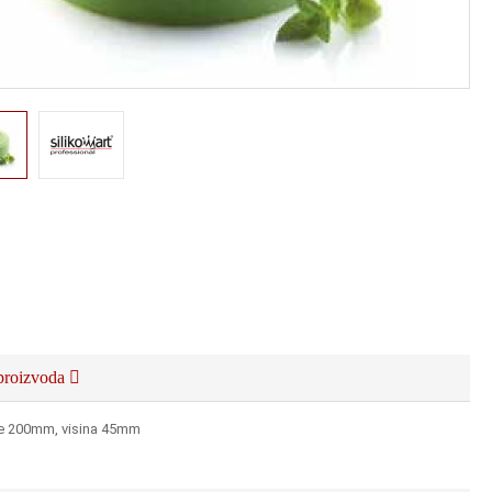
proizvoda
e 200mm, visina 45mm