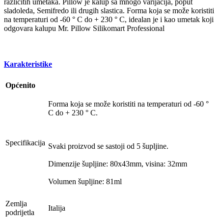
različitih umetaka. Pillow je kalup sa mnogo varijacija, poput
sladoleda, Semifredo ili drugih slastica. Forma koja se može koristiti
na temperaturi od -60 ° C do + 230 ° C, idealan je i kao umetak koji
odgovara kalupu Mr. Pillow Silikomart Professional
Karakteristike
Općenito
Forma koja se može koristiti na temperaturi od -60 °
C do + 230 ° C.
Specifikacija
Svaki proizvod se sastoji od 5 šupljine.
Dimenzije šupljine: 80x43mm, visina: 32mm
Volumen šupljine: 81ml
Zemlja
Italija
podrijetla