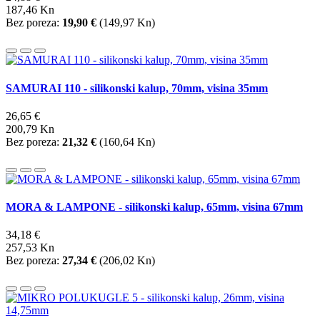
187,46 Kn
Bez poreza:
19,90 €
(
149,97 Kn
)
SAMURAI 110 - silikonski kalup, 70mm, visina 35mm
26,65 €
200,79 Kn
Bez poreza:
21,32 €
(
160,64 Kn
)
MORA & LAMPONE - silikonski kalup, 65mm, visina 67mm
34,18 €
257,53 Kn
Bez poreza:
27,34 €
(
206,02 Kn
)