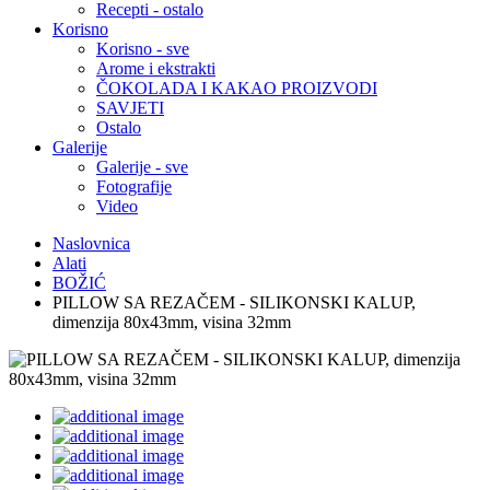
Recepti - ostalo
Korisno
Korisno - sve
Arome i ekstrakti
ČOKOLADA I KAKAO PROIZVODI
SAVJETI
Ostalo
Galerije
Galerije - sve
Fotografije
Video
Naslovnica
Alati
BOŽIĆ
PILLOW SA REZAČEM - SILIKONSKI KALUP,
dimenzija 80x43mm, visina 32mm