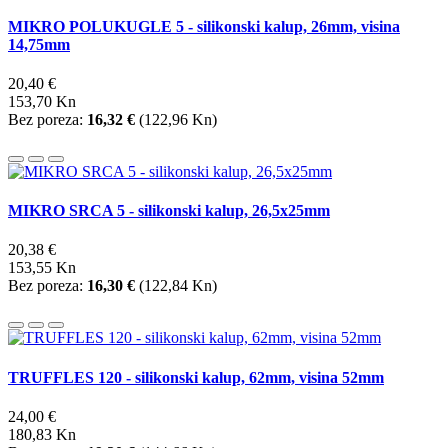
MIKRO POLUKUGLE 5 - silikonski kalup, 26mm, visina
14,75mm
20,40 €
153,70 Kn
Bez poreza:
16,32 €
(
122,96 Kn
)
MIKRO SRCA 5 - silikonski kalup, 26,5x25mm
20,38 €
153,55 Kn
Bez poreza:
16,30 €
(
122,84 Kn
)
TRUFFLES 120 - silikonski kalup, 62mm, visina 52mm
24,00 €
180,83 Kn