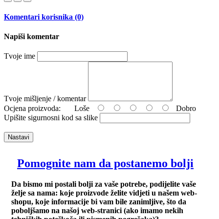
Komentari korisnika (0)
Napiši komentar
Tvoje ime
Tvoje mišljenje / komentar
Ocjena proizvoda:
Loše
Dobro
Upišite sigurnosni kod sa slike
Nastavi
Pomognite nam da postanemo bolji
Da bismo mi postali bolji za vaše potrebe, podijelite vaše
želje sa nama: koje proizvode želite vidjeti u našem web-
shopu, koje informacije bi vam bile zanimljive, što da
poboljšamo na našoj web-stranici (ako imamo nekih