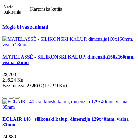
Vrsta
Kartonska kutija
pakiranja
Moglo bi vas zanimati
MATELASSÉ - SILIKONSKI KALUP, dimenzija160x160mm,
visina 53mm
28,70 €
216,24 Kn
Bez poreza:
22,96 €
(
172,99 Kn
)
ECLAIR 140 - silikonski kalup, dimenzija 129x40mm, visina
35mm
24,88 €