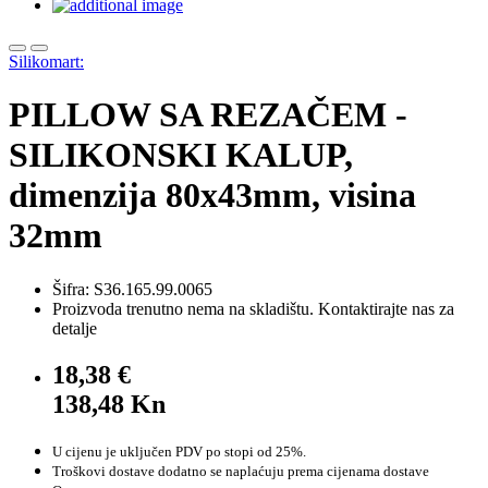
Silikomart:
PILLOW SA REZAČEM -
SILIKONSKI KALUP,
dimenzija 80x43mm, visina
32mm
Šifra: S36.165.99.0065
Proizvoda trenutno nema na skladištu. Kontaktirajte nas za
detalje
18,38 €
138,48 Kn
U cijenu je uključen PDV po stopi od 25%.
Troškovi dostave dodatno se naplaćuju prema cijenama dostave