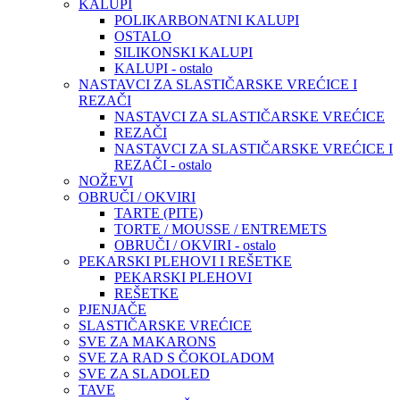
KALUPI
POLIKARBONATNI KALUPI
OSTALO
SILIKONSKI KALUPI
KALUPI - ostalo
NASTAVCI ZA SLASTIČARSKE VREĆICE I
REZAČI
NASTAVCI ZA SLASTIČARSKE VREĆICE
REZAČI
NASTAVCI ZA SLASTIČARSKE VREĆICE I
REZAČI - ostalo
NOŽEVI
OBRUČI / OKVIRI
TARTE (PITE)
TORTE / MOUSSE / ENTREMETS
OBRUČI / OKVIRI - ostalo
PEKARSKI PLEHOVI I REŠETKE
PEKARSKI PLEHOVI
REŠETKE
PJENJAČE
SLASTIČARSKE VREĆICE
SVE ZA MAKARONS
SVE ZA RAD S ČOKOLADOM
SVE ZA SLADOLED
TAVE