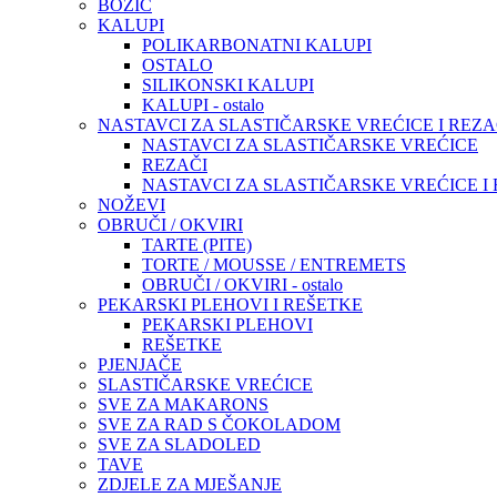
BOŽIĆ
KALUPI
POLIKARBONATNI KALUPI
OSTALO
SILIKONSKI KALUPI
KALUPI - ostalo
NASTAVCI ZA SLASTIČARSKE VREĆICE I REZA
NASTAVCI ZA SLASTIČARSKE VREĆICE
REZAČI
NASTAVCI ZA SLASTIČARSKE VREĆICE I RE
NOŽEVI
OBRUČI / OKVIRI
TARTE (PITE)
TORTE / MOUSSE / ENTREMETS
OBRUČI / OKVIRI - ostalo
PEKARSKI PLEHOVI I REŠETKE
PEKARSKI PLEHOVI
REŠETKE
PJENJAČE
SLASTIČARSKE VREĆICE
SVE ZA MAKARONS
SVE ZA RAD S ČOKOLADOM
SVE ZA SLADOLED
TAVE
ZDJELE ZA MJEŠANJE