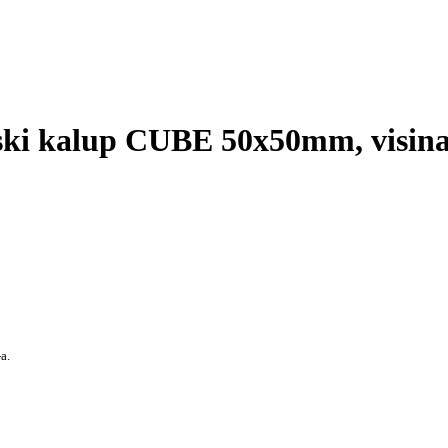
ki kalup CUBE 50x50mm, visi
a.