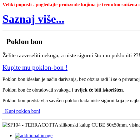
Veliki popusti - pogledajte proizvode kojima je trenutno snižena c
Saznaj više...
Poklon bon
Želite razveseliti nekoga, a niste sigurni što mu pokloniti ??
Kupite mu poklon-bon !
Poklon bon idealan je način darivanja, bez obzira radi li se o privatnoj 
Poklon bon će obradovati svakoga i
uvijek će biti iskorišten
.
Poklon bon predstavlja savršen poklon kada niste sigurni koja je najbol
Kupi poklon bon!