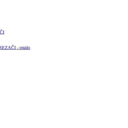
ČI
ZAČI - ostalo