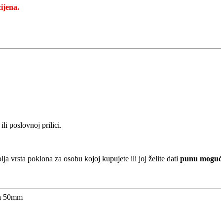
ijena.
!
ili poslovnoj prilici.
ja vrsta poklona za osobu kojoj kupujete ili joj želite dati
punu mogućn