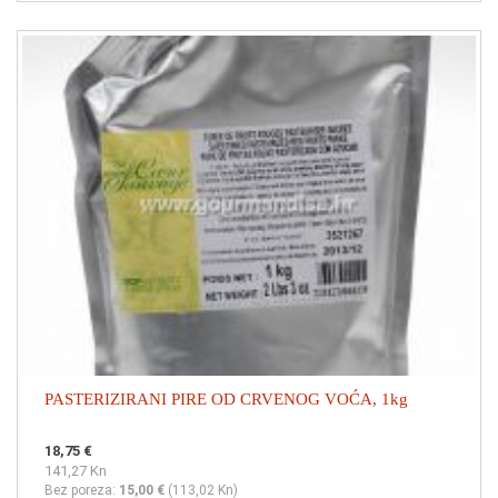
PASTERIZIRANI PIRE OD CRVENOG VOĆA, 1kg
18,75 €
141,27 Kn
Bez poreza:
15,00 €
(
113,02 Kn
)