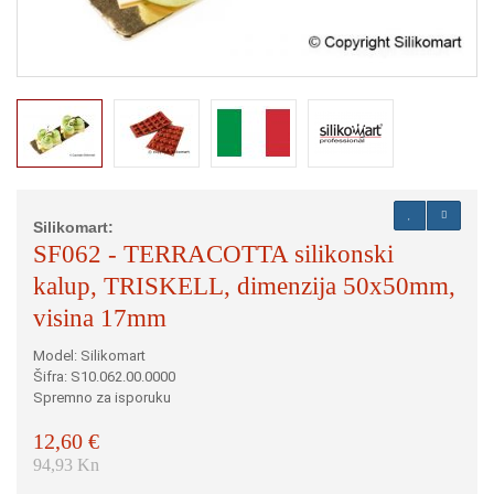
Silikomart:
SF062 - TERRACOTTA silikonski
kalup, TRISKELL, dimenzija 50x50mm,
visina 17mm
Model: Silikomart
Šifra: S10.062.00.0000
Spremno za isporuku
12,60 €
94,93 Kn