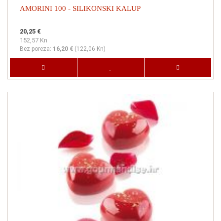
AMORINI 100 - SILIKONSKI KALUP
20,25 €
152,57 Kn
Bez poreza:
16,20 €
(
122,06 Kn
)