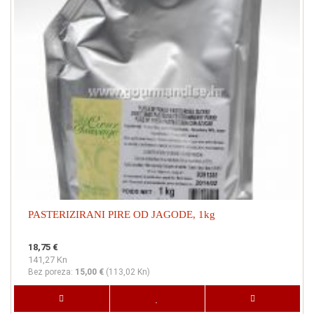
PASTERIZIRANI PIRE OD JAGODE, 1kg
18,75 €
141,27 Kn
Bez poreza:
15,00 €
(
113,02 Kn
)