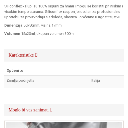
Siliconflex kalupi su 100% sigurni za hranu i mogu se koristiti pri niskim i
visokim temperaturama. Siliconflex raspon je idealan za profesionalnu
upotrebu za proizvodnju sladoleda, slastica i općenito u ugostiteljstvu.
Dimenzija
50x50mm, visina 17mm
Volumen
15x20ml, ukupan volumen 300ml
Karakteristike
Općenito
Zemlja podrijetla
Italija
Moglo bi vas zanimati