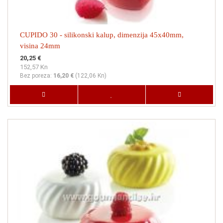
CUPIDO 30 - silikonski kalup, dimenzija 45x40mm,
visina 24mm
20,25 €
152,57 Kn
Bez poreza:
16,20 €
(
122,06 Kn
)