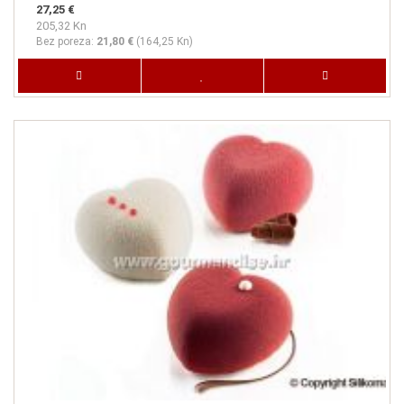
27,25 €
205,32 Kn
Bez poreza:
21,80 €
(
164,25 Kn
)