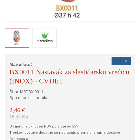
Martellato:
BX0011 Nastavak za slastičarsku vrećicu
(INOX) - CVIJET
Šifra: MRTBX 0011
Spremno za isporuku
2,46 €
18,53 Kn
U cijenu je uključen PDV po stopi od 25%.
Troškovi dostave dodatno se naplaćuju prema cijenama dostave
Overseas-a.