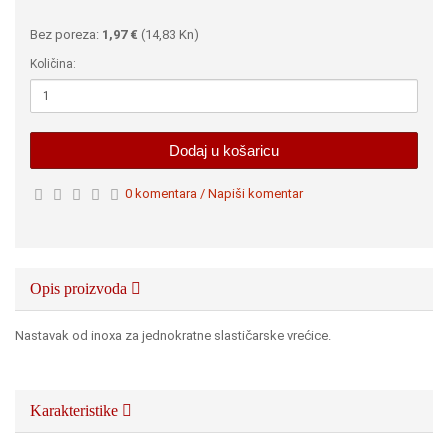
Bez poreza:
1,97 €
(
14,83 Kn
)
Količina:
Dodaj u košaricu
0 komentara / Napiši komentar
Opis proizvoda
Nastavak od inoxa za jednokratne slastičarske vrećice.
Karakteristike