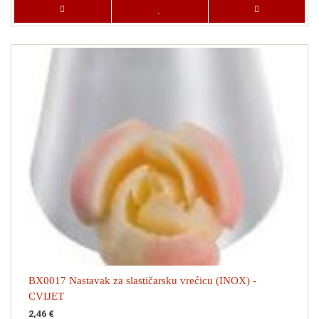
BX0017 Nastavak za slastičarsku vrećicu (INOX) -
CVIJET
2,46 €