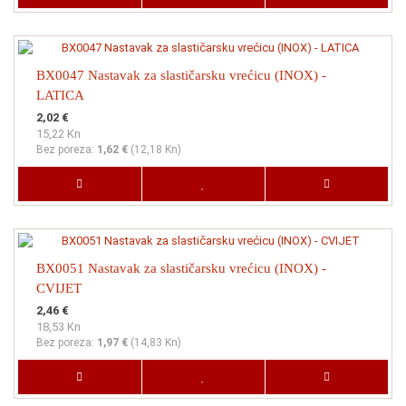
BX0047 Nastavak za slastičarsku vrećicu (INOX) -
LATICA
2,02 €
15,22 Kn
Bez poreza:
1,62 €
(
12,18 Kn
)
BX0051 Nastavak za slastičarsku vrećicu (INOX) -
CVIJET
2,46 €
18,53 Kn
Bez poreza:
1,97 €
(
14,83 Kn
)