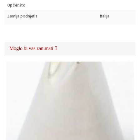
Općenito
Zemlja podrijetla
Italija
Moglo bi vas zanimati