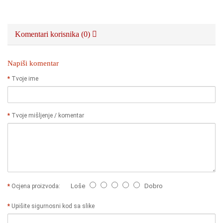
Komentari korisnika (0)
Napiši komentar
Tvoje ime
Tvoje mišljenje / komentar
Loše
Dobro
Ocjena proizvoda:
Upišite sigurnosni kod sa slike