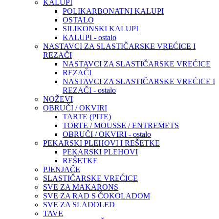
KALUPI
POLIKARBONATNI KALUPI
OSTALO
SILIKONSKI KALUPI
KALUPI - ostalo
NASTAVCI ZA SLASTIČARSKE VREĆICE I
REZAČI
NASTAVCI ZA SLASTIČARSKE VREĆICE
REZAČI
NASTAVCI ZA SLASTIČARSKE VREĆICE I
REZAČI - ostalo
NOŽEVI
OBRUČI / OKVIRI
TARTE (PITE)
TORTE / MOUSSE / ENTREMETS
OBRUČI / OKVIRI - ostalo
PEKARSKI PLEHOVI I REŠETKE
PEKARSKI PLEHOVI
REŠETKE
PJENJAČE
SLASTIČARSKE VREĆICE
SVE ZA MAKARONS
SVE ZA RAD S ČOKOLADOM
SVE ZA SLADOLED
TAVE