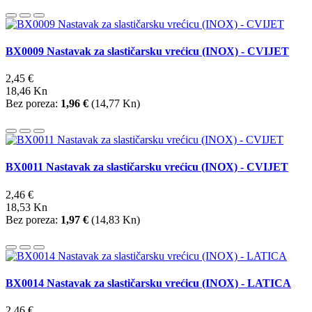
BX0009 Nastavak za slastičarsku vrećicu (INOX) - CVIJET
2,45 €
18,46 Kn
Bez poreza:
1,96 €
(
14,77 Kn
)
BX0011 Nastavak za slastičarsku vrećicu (INOX) - CVIJET
2,46 €
18,53 Kn
Bez poreza:
1,97 €
(
14,83 Kn
)
BX0014 Nastavak za slastičarsku vrećicu (INOX) - LATICA
2,46 €