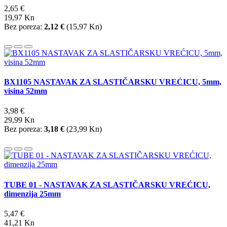
2,65 €
19,97 Kn
Bez poreza:
2,12 €
(
15,97 Kn
)
BX1105 NASTAVAK ZA SLASTIČARSKU VREĆICU, 5mm,
visina 52mm
3,98 €
29,99 Kn
Bez poreza:
3,18 €
(
23,99 Kn
)
TUBE 01 - NASTAVAK ZA SLASTIČARSKU VREĆICU,
dimenzija 25mm
5,47 €
41,21 Kn