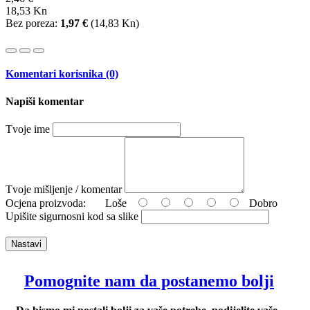
18,53 Kn
Bez poreza:
1,97 €
(
14,83 Kn
)
Komentari korisnika (0)
Napiši komentar
Tvoje ime
Tvoje mišljenje / komentar
Ocjena proizvoda:
Loše
Dobro
Upišite sigurnosni kod sa slike
Nastavi
Pomognite nam da postanemo bolji