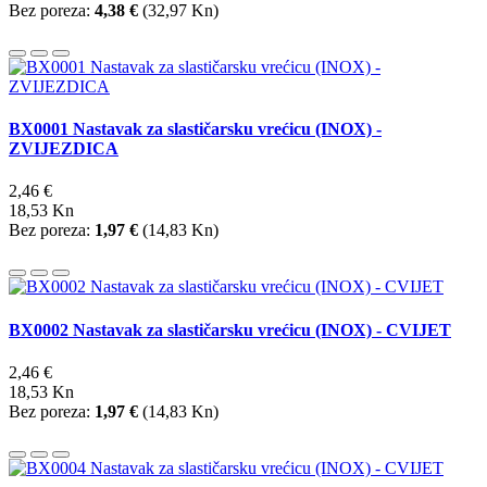
Bez poreza:
4,38 €
(
32,97 Kn
)
BX0001 Nastavak za slastičarsku vrećicu (INOX) -
ZVIJEZDICA
2,46 €
18,53 Kn
Bez poreza:
1,97 €
(
14,83 Kn
)
BX0002 Nastavak za slastičarsku vrećicu (INOX) - CVIJET
2,46 €
18,53 Kn
Bez poreza:
1,97 €
(
14,83 Kn
)