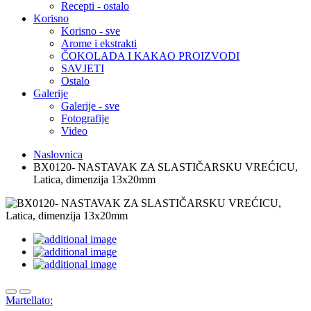
Recepti - ostalo
Korisno
Korisno - sve
Arome i ekstrakti
ČOKOLADA I KAKAO PROIZVODI
SAVJETI
Ostalo
Galerije
Galerije - sve
Fotografije
Video
Naslovnica
BX0120- NASTAVAK ZA SLASTIČARSKU VREĆICU,
Latica, dimenzija 13x20mm
Martellato: