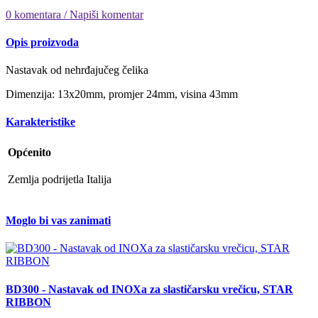
0 komentara / Napiši komentar
Opis proizvoda
Nastavak od nehrđajučeg čelika
Dimenzija: 13x20mm, promjer 24mm, visina 43mm
Karakteristike
Općenito
Zemlja podrijetla
Italija
Moglo bi vas zanimati
BD300 - Nastavak od INOXa za slastičarsku vrečicu, STAR
RIBBON