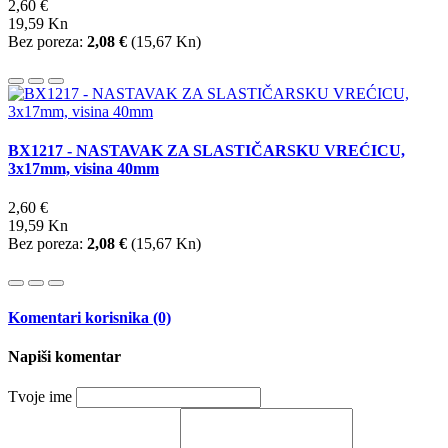
2,60 €
19,59 Kn
Bez poreza:
2,08 €
(
15,67 Kn
)
BX1217 - NASTAVAK ZA SLASTIČARSKU VREĆICU,
3x17mm, visina 40mm
2,60 €
19,59 Kn
Bez poreza:
2,08 €
(
15,67 Kn
)
Komentari korisnika (0)
Napiši komentar
Tvoje ime