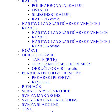
KALUPI
POLIKARBONATNI KALUPI
OSTALO
SILIKONSKI KALUPI
KALUPI - ostalo
NASTAVCI ZA SLASTIČARSKE VREĆICE I
REZAČI
NASTAVCI ZA SLASTIČARSKE VREĆICE
REZAČI
NASTAVCI ZA SLASTIČARSKE VREĆICE I
REZAČI - ostalo
NOŽEVI
OBRUČI / OKVIRI
TARTE (PITE)
TORTE / MOUSSE / ENTREMETS
OBRUČI / OKVIRI - ostalo
PEKARSKI PLEHOVI I REŠETKE
PEKARSKI PLEHOVI
REŠETKE
PJENJAČE
SLASTIČARSKE VREĆICE
SVE ZA MAKARONS
SVE ZA RAD S ČOKOLADOM
SVE ZA SLADOLED
TAVE