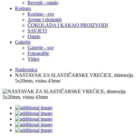
Recepti - ostalo
Korisno
Korisno - sve
Arome i ekstrakti
ČOKOLADA I KAKAO PROIZVODI
SAVJETI
Ostalo
Galerije
Galerije - sve
Fotografije
Video
Naslovnica
NASTAVAK ZA SLASTIČARSKE VREĆICE, dimenzija
5x20mm, visina 43mm