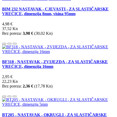
BIM 232 NASTAVAK - CJEVASTI - ZA SLASTIČARSKE
VREĆICE, dimenzija 8mm, visina 95mm
4,98 €
37,52 Kn
Bez poreza:
3,98 €
(
30,02 Kn
)
BF318 - NASTAVAK - ZVIJEZDA - ZA SLASTIČARSKE
VREĆICE, dimenzija 16mm
2,95 €
22,23 Kn
Bez poreza:
2,36 €
(
17,78 Kn
)
BT205 - NASTAVAK - OKRUGLI - ZA SLASTIČARSKE