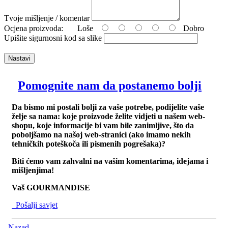
Tvoje mišljenje / komentar
Ocjena proizvoda:
Loše
Dobro
Upišite sigurnosni kod sa slike
Nastavi
Pomognite nam da postanemo bolji
Da bismo mi postali bolji za vaše potrebe, podijelite vaše
želje sa nama: koje proizvode želite vidjeti u našem web-
shopu, koje informacije bi vam bile zanimljive, što da
poboljšamo na našoj web-stranici (ako imamo nekih
tehničkih poteškoča ili pismenih pogrešaka)?
Biti ćemo vam zahvalni na vašim komentarima, idejama i
mišljenjima!
Vaš GOURMANDISE
Pošalji savjet
Nazad