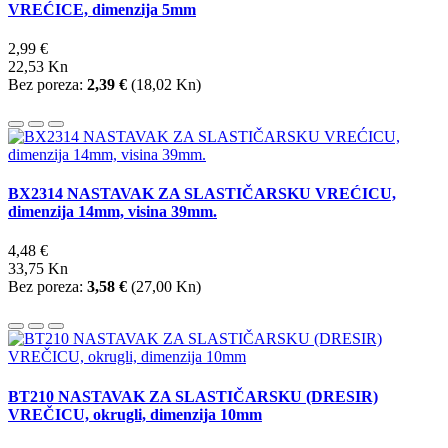
VREĆICE, dimenzija 5mm
2,99 €
22,53 Kn
Bez poreza:
2,39 €
(
18,02 Kn
)
BX2314 NASTAVAK ZA SLASTIČARSKU VREĆICU,
dimenzija 14mm, visina 39mm.
4,48 €
33,75 Kn
Bez poreza:
3,58 €
(
27,00 Kn
)
BT210 NASTAVAK ZA SLASTIČARSKU (DRESIR)
VREČICU, okrugli, dimenzija 10mm