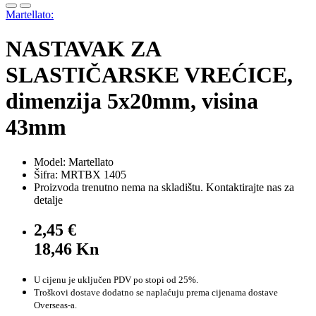
Martellato:
NASTAVAK ZA
SLASTIČARSKE VREĆICE,
dimenzija 5x20mm, visina
43mm
Model: Martellato
Šifra: MRTBX 1405
Proizvoda trenutno nema na skladištu. Kontaktirajte nas za
detalje
2,45 €
18,46 Kn
U cijenu je uključen PDV po stopi od 25%.
Troškovi dostave dodatno se naplaćuju prema cijenama dostave
Overseas-a.