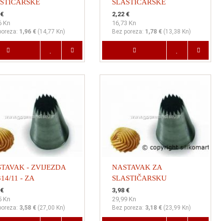
STIČARSKE
SLASTIČARSKE
ĆICE, dimenzija
VREĆICE, dimenzija
 €
2,22 €
6 Kn
16,73 Kn
0mm, visina 43mm
10x22m, visina 52mm
poreza:
1,96 €
(
14,77 Kn
)
Bez poreza:
1,78 €
(
13,38 Kn
)
TAVAK - ZVIJEZDA
NASTAVAK ZA
14/11 - ZA
SLASTIČARSKU
STIČARSKE
VREĆICU, francuska
 €
3,98 €
5 Kn
29,99 Kn
ĆICE, dimenzija
zvijezda, 6mm, BF311
poreza:
3,58 €
(
27,00 Kn
)
Bez poreza:
3,18 €
(
23,99 Kn
)
mm