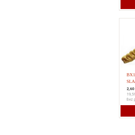
BX1
SLA
VRE
2,60
19,5
40
Bez 