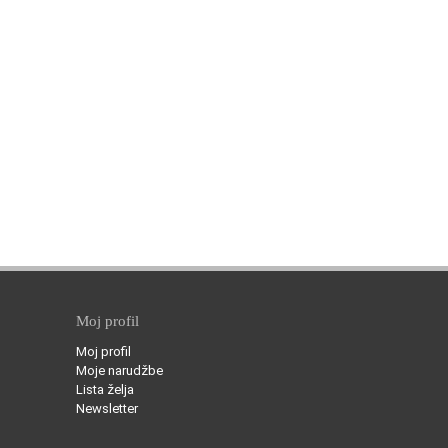
Moj profil
Moj profil
Moje narudžbe
Lista želja
Newsletter