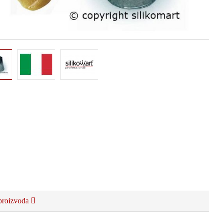
proizvoda