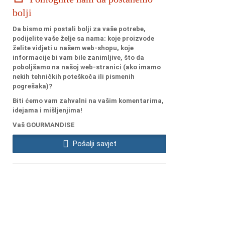
bolji
Da bismo mi postali bolji za vaše potrebe,
podijelite vaše želje sa nama: koje proizvode
želite vidjeti u našem web-shopu, koje
informacije bi vam bile zanimljive, što da
poboljšamo na našoj web-stranici (ako imamo
nekih tehničkih poteškoča ili pismenih
pogrešaka)?
Biti ćemo vam zahvalni na vašim komentarima,
idejama i mišljenjima!
Vaš GOURMANDISE
Pošalji savjet