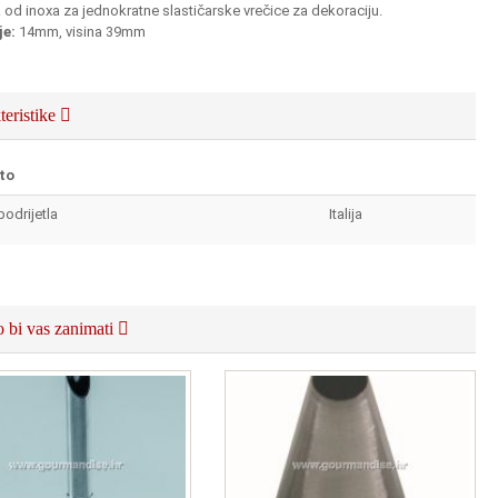
od inoxa za jednokratne slastičarske vrečice za dekoraciju.
je:
14mm, visina 39mm
teristike
to
podrijetla
Italija
 bi vas zanimati