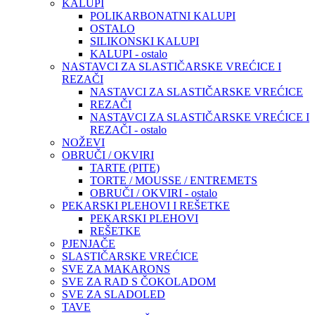
KALUPI
POLIKARBONATNI KALUPI
OSTALO
SILIKONSKI KALUPI
KALUPI - ostalo
NASTAVCI ZA SLASTIČARSKE VREĆICE I
REZAČI
NASTAVCI ZA SLASTIČARSKE VREĆICE
REZAČI
NASTAVCI ZA SLASTIČARSKE VREĆICE I
REZAČI - ostalo
NOŽEVI
OBRUČI / OKVIRI
TARTE (PITE)
TORTE / MOUSSE / ENTREMETS
OBRUČI / OKVIRI - ostalo
PEKARSKI PLEHOVI I REŠETKE
PEKARSKI PLEHOVI
REŠETKE
PJENJAČE
SLASTIČARSKE VREĆICE
SVE ZA MAKARONS
SVE ZA RAD S ČOKOLADOM
SVE ZA SLADOLED
TAVE