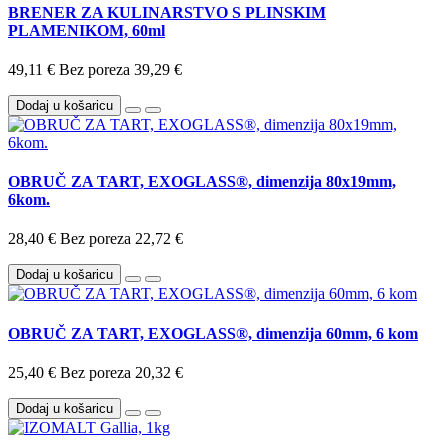
BRENER ZA KULINARSTVO S PLINSKIM
PLAMENIKOM, 60ml
49,11 €
Bez poreza 39,29 €
Dodaj u košaricu
OBRUČ ZA TART, EXOGLASS®, dimenzija 80x19mm,
6kom.
28,40 €
Bez poreza 22,72 €
Dodaj u košaricu
OBRUČ ZA TART, EXOGLASS®, dimenzija 60mm, 6 kom
25,40 €
Bez poreza 20,32 €
Dodaj u košaricu