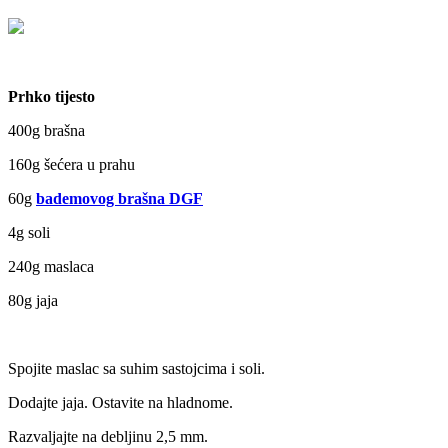
Prhko tijesto
400g brašna
160g šećera u prahu
60g
bademovog brašna DGF
4g soli
240g maslaca
80g jaja
Spojite maslac sa suhim sastojcima i soli.
Dodajte jaja. Ostavite na hladnome.
Razvaljajte na debljinu 2,5 mm.