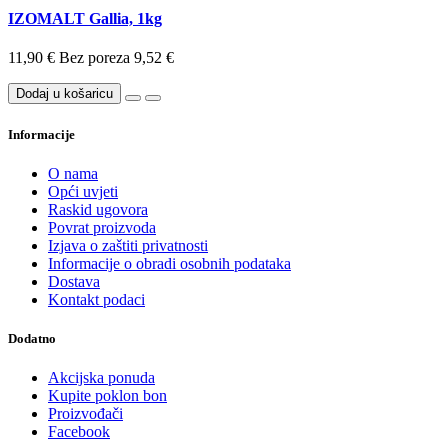
IZOMALT Gallia, 1kg
11,90 €
Bez poreza 9,52 €
Dodaj u košaricu
Informacije
O nama
Opći uvjeti
Raskid ugovora
Povrat proizvoda
Izjava o zaštiti privatnosti
Informacije o obradi osobnih podataka
Dostava
Kontakt podaci
Dodatno
Akcijska ponuda
Kupite poklon bon
Proizvođači
Facebook