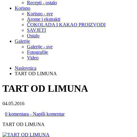
Recepti - ostalo
Korisno
Korisno - sve
Arome i ekstrakti
ČOKOLADA I KAKAO PROIZVODI
SAVJETI
Ostalo
Galerije
Galerije - sve
Fotografije
Video
Naslovnica
TART OD LIMUNA
TART OD LIMUNA
04.05.2016
0 komentara - Napiši komentar
TART OD LIMUNA