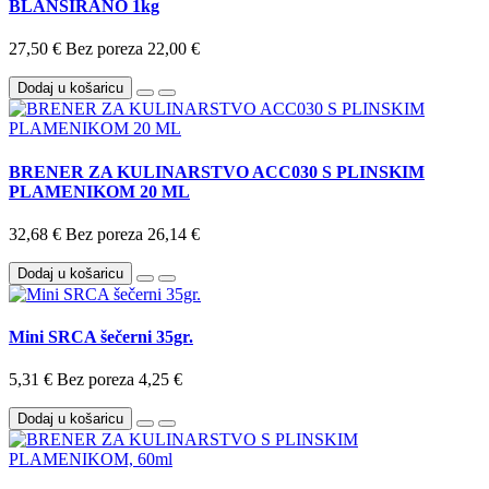
BLANŠIRANO 1kg
27,50 €
Bez poreza 22,00 €
Dodaj u košaricu
BRENER ZA KULINARSTVO ACC030 S PLINSKIM
PLAMENIKOM 20 ML
32,68 €
Bez poreza 26,14 €
Dodaj u košaricu
Mini SRCA šečerni 35gr.
5,31 €
Bez poreza 4,25 €
Dodaj u košaricu