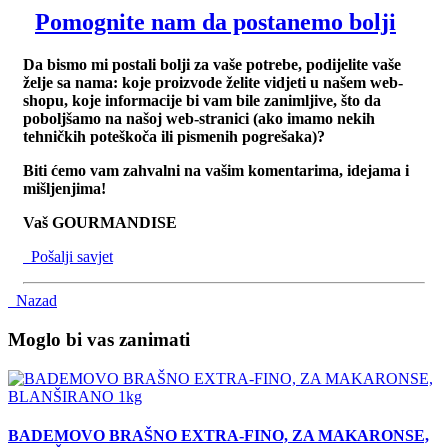
Pomognite nam da postanemo bolji
Da bismo mi postali bolji za vaše potrebe, podijelite vaše
želje sa nama: koje proizvode želite vidjeti u našem web-
shopu, koje informacije bi vam bile zanimljive, što da
poboljšamo na našoj web-stranici (ako imamo nekih
tehničkih poteškoča ili pismenih pogrešaka)?
Biti ćemo vam zahvalni na vašim komentarima, idejama i
mišljenjima!
Vaš GOURMANDISE
Pošalji savjet
Nazad
Moglo bi vas zanimati
BADEMOVO BRAŠNO EXTRA-FINO, ZA MAKARONSE,