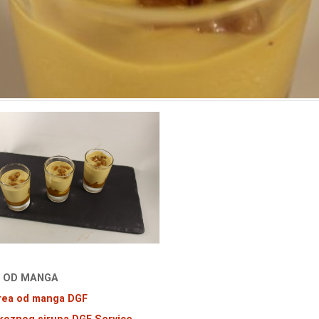
S OD MANGA
rea od manga DGF