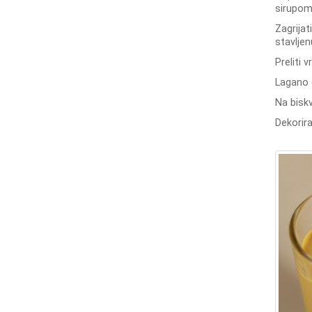
sirupom 
Zagrijat
stavljen
Preliti 
Lagano 
Na bisk
Dekorir