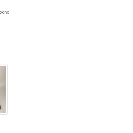
hodno